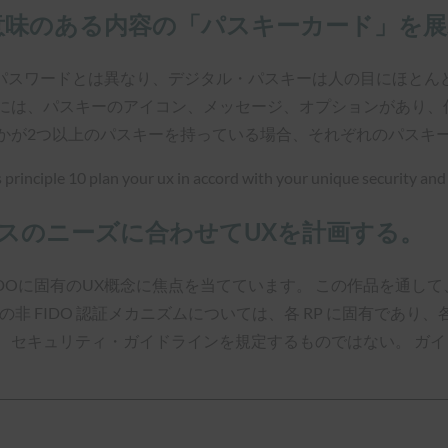
意味のある内容の「パスキーカード」を
パスワードとは異なり、デジタル・パスキーは人の目にほとんど
側には、パスキーのアイコン、メッセージ、オプションがあり、
誰かが2つ以上のパスキーを持っている場合、それぞれのパスキ
ネスのニーズに合わせてUXを計画する。
DOに固有のUX概念に焦点を当てています。 この作品を通して
の非 FIDO 認証メカニズムについては、各 RP に固有であり
セキュリティ・ガイドラインを規定するものではない。 ガイドライ