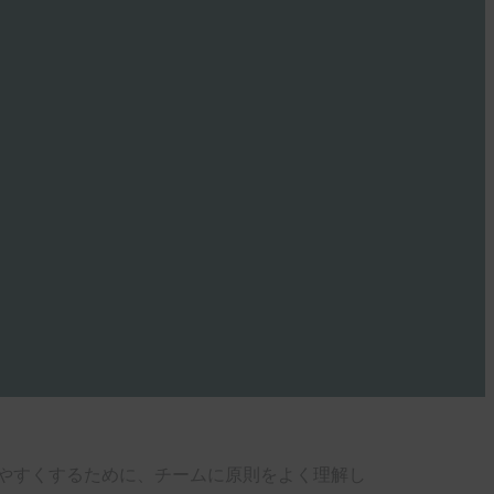
いやすくするために、チームに原則をよく理解し