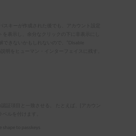
パスキーが作成された後でも、アカウント設定
ストを表示し、余分なクリックの下に非表示にし
ないかもしれないので、”Disable
 この説明をヒューマン・インターフェイスに残す。
認証項目と一致させる。 たとえば、[アカウン
のラベルを付けます。