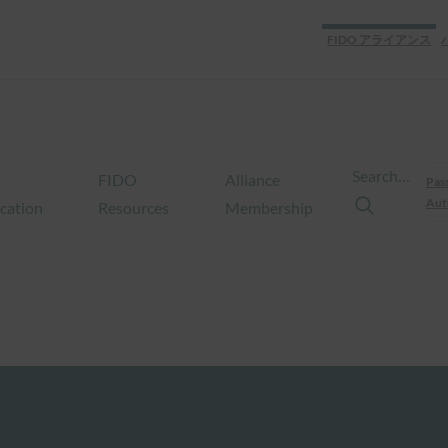
FIDO アライアンス
Search…
FIDO
Alliance
Pas
Aut
ication
Resources
Membership