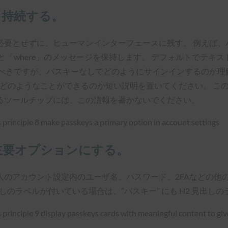
を持続する。
必要とせずに、ヒューマンインターフェースに残す。 例えば、
と「where」のメッセージを保持します。 デフォルトでテキ
きですが、パスキーなしでどのようにサインインするのか理解でき
にするとどのようなことができるのか短い説明を置いてください。
るツールチップには、この情報を書かないでください。
主要オプションにする。
のアカウント設定内のユーザ名、パスワード、2FAなどの他の
見出しのラベルが付いている場合は、”パスキー” にも H2 見出し