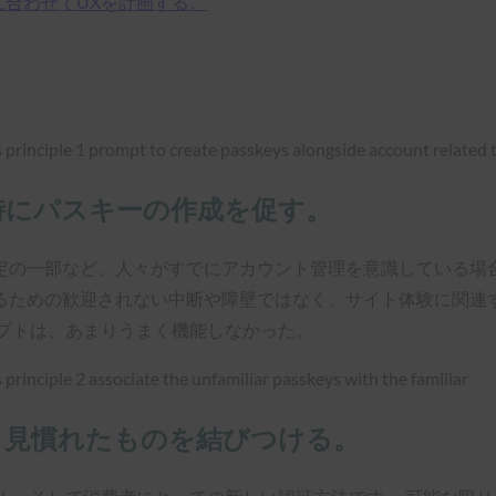
に合わせてUXを計画する。
時にパスキーの作成を促す。
定の一部など、人々がすでにアカウント管理を意識している場
るための歓迎されない中断や障壁ではなく、サイト体験に関連
ンプトは、あまりうまく機能しなかった。
と見慣れたものを結びつける。