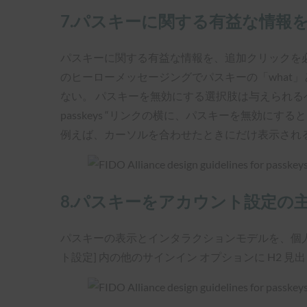
7.パスキーに関する有益な情報
パスキーに関する有益な情報を、追加クリックを
のヒーローメッセージングでパスキーの「what」
ない。 パスキーを無効にする選択肢は与えられるべ
passkeys “リンクの横に、パスキーを無効
例えば、カーソルを合わせたときにだけ表示され
8.パスキーをアカウント設定の
パスキーの表示とインタラクションモデルを、個人
ト設定] 内の他のサインイン オプションに H2 