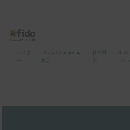
パスキ
Device Onboarding
仕様概
FIDO
ー
概要
要
Certif