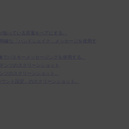
らが知っている言葉をペアにする。
後に明確な「ハンドシェイク」メッセージを使用す
全体でパスキーメッセージングを使用する。
テンツのスクリーンショット
ンツのスクリーンショット。
カウント設定」のスクリーンショット。