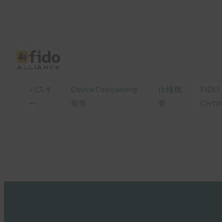
パスキ
Device Onboarding
仕様概
FIDO
ー
概要
要
Certif