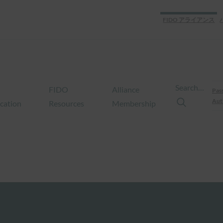
FIDO アライアンス
Search…
FIDO
Alliance
Pas
Aut
ication
Resources
Membership