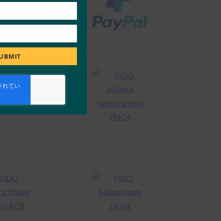
UBMIT