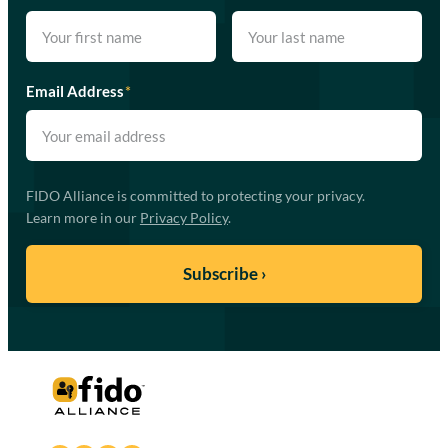
Email Address
*
FIDO Alliance is committed to protecting your privacy.
Learn more in our
Privacy Policy
.