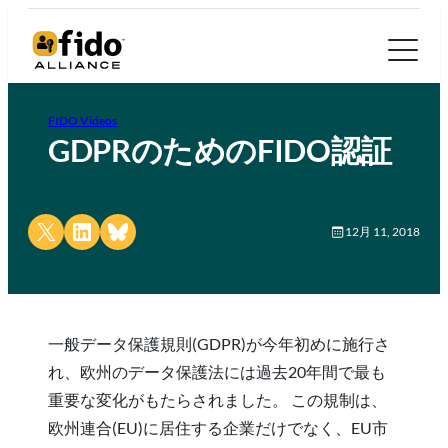
FIDO Videos
GDPRのためのFIDO認証
Share on X
Share on LinkedIn
Share on Bluesky
12月 11, 2018
一般データ保護規則(GDPR)が今年初めに施行さ
れ、欧州のデータ保護法には過去20年間で最も
重要な変化がもたらされました。 この規制は、
欧州連合(EU)に居住する企業だけでなく、EU市