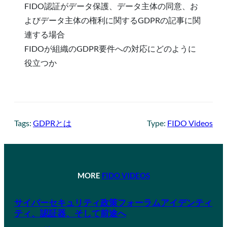
FIDO認証がデータ保護、データ主体の同意、お
よびデータ主体の権利に関するGDPRの記事に関
連する場合
FIDOが組織のGDPR要件への対応にどのように
役立つか
Tags:
GDPRとは
Type:
FIDO Videos
MORE
FIDO VIDEOS
サイバーセキュリティ政策フォーラムアイデンティ
ティ、認証器、そして前途へ