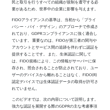
民と取引を行うすべての組織が規制を遵守する必
要があるため、世界中の企業に影響を与えます。
FIDOアライアンスの基準は、当初から「プライ
バシー・バイ・デザイン」のアプローチで作成さ
れており、GDPRコンプライアンスに強く適合し
ています。 重要なのは、FIDOが第三者の関与や
アカウントとサービス間の追跡を伴わずに認証を
提供することです。 また、生体認証に関して
は、FIDO規格により、この情報がサーバーに保
存され、照合されることが防止されており、ユー
ザーのデバイスから離れることはなく、FIDO(R)
認定デバイスでは生体認証データの取得が許可さ
れていません。
このビデオでは、次の内容について説明します。
強力な認証を展開する際のGDPRの主な考慮事項