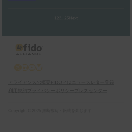
1
2
3
…
25
Next
X
LinkedIn
YouTube
Bluesky
アライアンスの概要
FIDOとは
ニュースレター登録
利用規約
プライバシーポリシー
プレスセンター
Copyright © 2025 無断複写・転載を禁じます