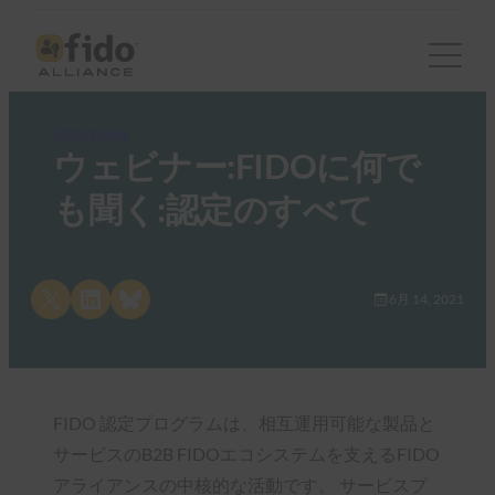
FIDO Videos
ウェビナー:FIDOに何で
も聞く:認定のすべて
Share on X
Share on LinkedIn
Share on Bluesky
6月 14, 2021
FIDO 認定プログラムは、相互運用可能な製品と
サービスのB2B FIDOエコシステムを支えるFIDO
アライアンスの中核的な活動です。 サービスプ