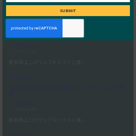
Job
参加者はこのウェブキャストに参…
Title
SUBMIT
Read More →
FIDOの基準と認証で自動車のイノベーションを推
進
FIDO Videos
9月 25, 2025
参加者はこのウェブキャストに参…
Read More →
FIDOの基準と認証で自動車のイノベーションを推
進
FIDO Videos
9月 25, 2025
参加者はこのウェブキャストに参…
Read More →