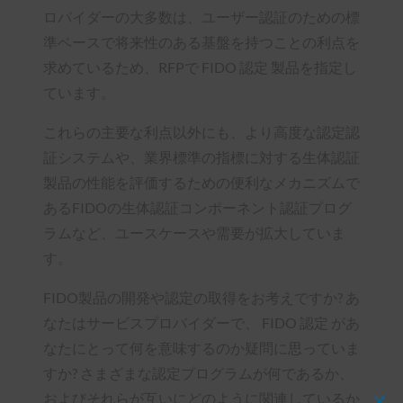
ロバイダーの大多数は、ユーザー認証のための標
準ベースで将来性のある基盤を持つことの利点を
求めているため、RFPで FIDO 認定 製品を指定し
ています。
これらの主要な利点以外にも、より高度な認定認
証システムや、業界標準の指標に対する生体認証
製品の性能を評価するための便利なメカニズムで
あるFIDOの生体認証コンポーネント認証プログ
ラムなど、ユースケースや需要が拡大していま
す。
FIDO製品の開発や認定の取得をお考えですか? あ
なたはサービスプロバイダーで、 FIDO 認定 があ
なたにとって何を意味するのか疑問に思っていま
すか? さまざまな認定プログラムが何であるか、
およびそれらが互いにどのように関連しているか