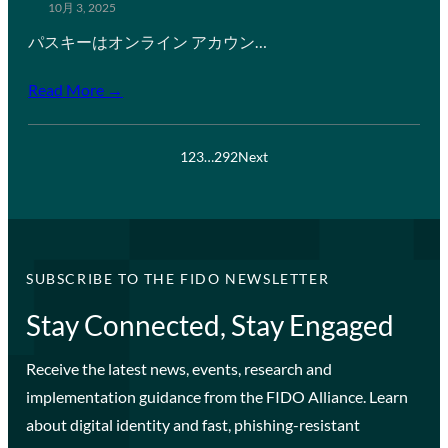
10月 3, 2025
パスキーはオンライン アカウン…
Read More →
1
2
3
…
292
Next
SUBSCRIBE TO THE FIDO NEWSLETTER
Stay Connected, Stay Engaged
Receive the latest news, events, research and
implementation guidance from the FIDO Alliance. Learn
about digital identity and fast, phishing-resistant