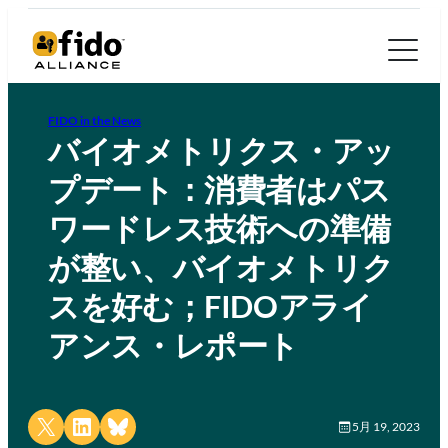
FIDO in the News
バイオメトリクス・アッ
プデート：消費者はパス
ワードレス技術への準備
が整い、バイオメトリク
スを好む；FIDOアライ
アンス・レポート
Share on X
Share on LinkedIn
Share on Bluesky
5月 19, 2023