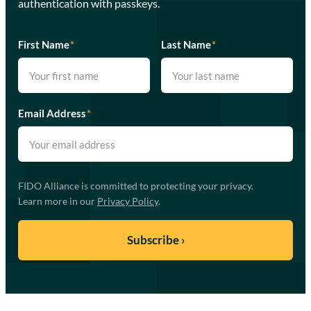
authentication with passkeys.
First Name
*
Last Name
*
Email Address
*
FIDO Alliance is committed to protecting your privacy.
Learn more in our
Privacy Policy
.