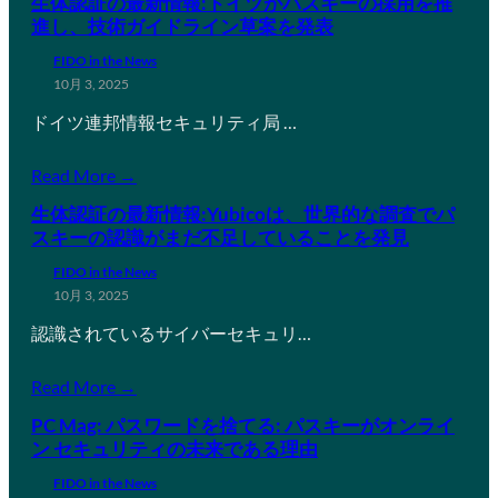
生体認証の最新情報:ドイツがパスキーの採用を推
進し、技術ガイドライン草案を発表
FIDO in the News
10月 3, 2025
ドイツ連邦情報セキュリティ局 …
Read More →
生体認証の最新情報:Yubicoは、世界的な調査でパ
スキーの認識がまだ不足していることを発見
FIDO in the News
10月 3, 2025
認識されているサイバーセキュリ…
Read More →
PC Mag: パスワードを捨てる: パスキーがオンライ
ン セキュリティの未来である理由
FIDO in the News