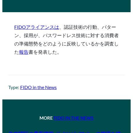
FIDOアライアンスは
、認証技術の行動、パター
ン、採用が、パスワードレス技術に対する消費者
の準備態勢をどのように反映しているかを調査し
た
報告
書を発表した。
Type:
FIDO in the News
MORE
FIDO IN THE NEWS