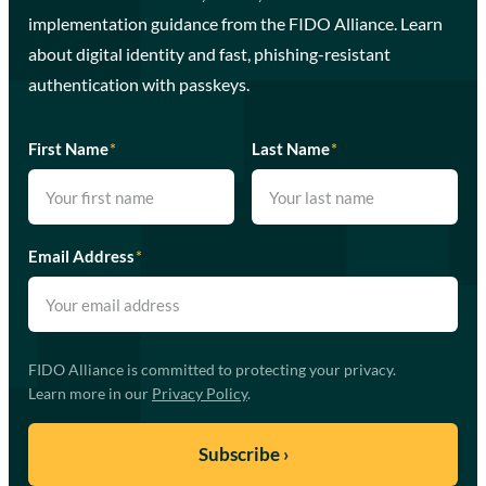
implementation guidance from the FIDO Alliance. Learn
about digital identity and fast, phishing-resistant
authentication with passkeys.
First Name
*
Last Name
*
Email Address
*
FIDO Alliance is committed to protecting your privacy.
Learn more in our
Privacy Policy
.