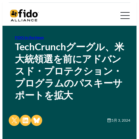
FIDO in the News
TechCrunchグーグル、米
大統領選を前にアドバン
スド・プロテクション・
プログラムのパスキーサ
ポートを拡大
Share on X
Share on LinkedIn
Share on Bluesky
5月 3, 2024