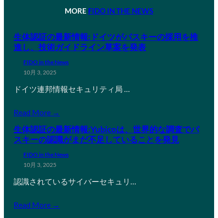
MORE
FIDO IN THE NEWS
生体認証の最新情報:ドイツがパスキーの採用を推
進し、技術ガイドライン草案を発表
FIDO in the News
10月 3, 2025
ドイツ連邦情報セキュリティ局 …
Read More →
生体認証の最新情報:Yubicoは、世界的な調査でパ
スキーの認識がまだ不足していることを発見
FIDO in the News
10月 3, 2025
認識されているサイバーセキュリ…
Read More →