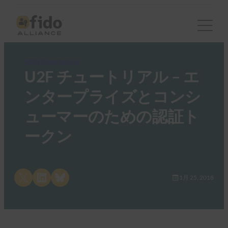
FIDO Presentations
U2F チュートリアル – エ
ンタープライズとコンシ
ューマーのための認証ト
ークン
Share on X
Share on LinkedIn
Share on Bluesky
1月 25, 2018