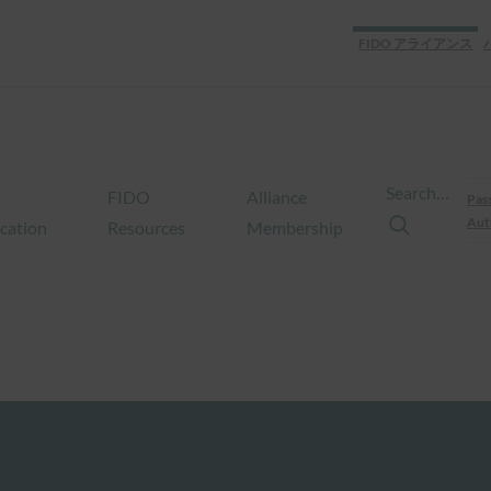
FIDO アライアンス
Search…
FIDO
Alliance
Pas
Aut
ication
Resources
Membership