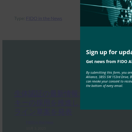
Type:
FIDO in the News
Sign up for upd
Get news from FIDO Al
By submitting this form, you ar
Alliance, 3855 SW 153rd Drive, 
can revoke your consent to recei
the bottom of every email.
生体認証の最新情報:ドイツがパス
キーの採用を推進し、技術ガイド
ライン草案を発表
FIDO in the News
10月 3, 2025