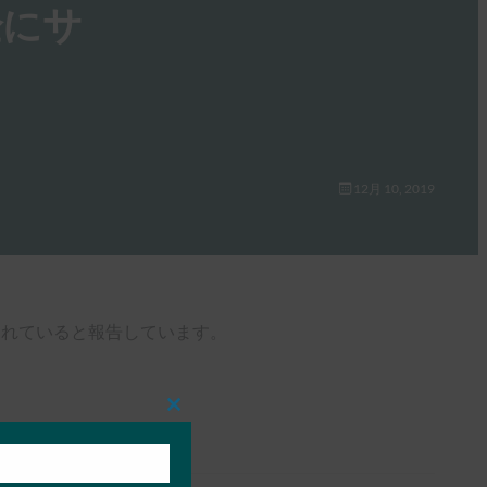
全にサ
12月 10, 2019
能に含まれていると報告しています。
Close
this
module