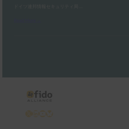
ドイツ連邦情報セキュリティ局 …
Read More →
X
LinkedIn
YouTube
Bluesky