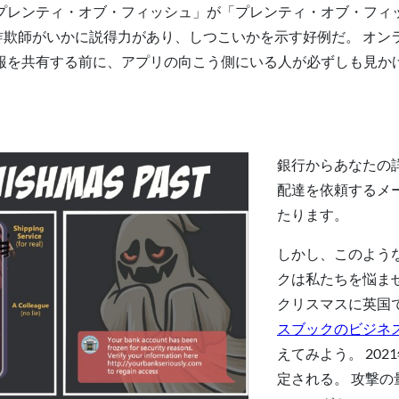
ンティ・オブ・フィッシュ」が「プレンティ・オブ・フィッシュ
、こうした詐欺師がいかに説得力があり、しつこいかを示す好例だ。
報を共有する前に、アプリの向こう側にいる人が必ずしも見か
銀行からあなたの
配達を依頼するメー
たります。
しかし、このよう
クは私たちを悩ま
クリスマスに英国
スブックのビジネ
えてみよう。 202
定される。 攻撃