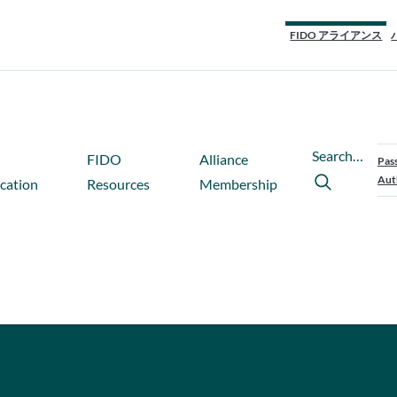
FIDO アライアンス
Search…
FIDO
Alliance
Pas
Aut
ication
Resources
Membership