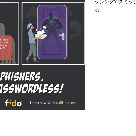
ッシングやスミッ
る。