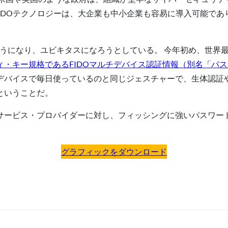
FIDOテクノロジーは、大企業も中小企業も容易に導入可能であ
ようになり、ユビキタスになろうとしている。 今年初め、世界
・キー規格であるFIDOマルチデバイス認証情報（別名「パ
バイスで毎日使っているのと同じジェスチャーで、生体認証やP
ということだ。
サービス・プロバイダーに対し、フィッシングに強いパスワー
グラフィックをダウンロード