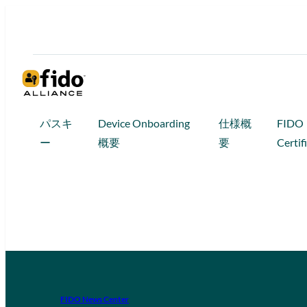
パスキ
Device Onboarding
仕様概
FIDO
ー
概要
要
Certif
FIDO News Center