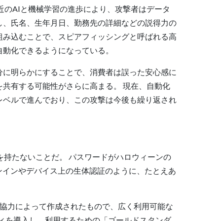
近のAIと機械学習の進歩により、攻撃者はデータ
し、氏名、生年月日、勤務先の詳細などの説得力の
組み込むことで、スピアフィッシングと呼ばれる高
自動化できるようになっている。
分に明らかにすることで、消費者は誤った安心感に
を共有する可能性がさらに高まる。 現在、自動化
レベルで進んでおり、この攻撃は今後も繰り返され
を持たないことだ。 パスワードがハロウィーンの
インインやデバイス上の生体認証のように、たとえあ
な協力によって作成されたもので、広く利用可能な
ィを導入し、利用するための「ゴールドスタンダ