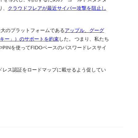
り、
クラウドフレアが最近サイバー攻撃を阻止し
最大のプラットフォームである
アップル、グーグ
スキー」）のサポートを約束
した。 つまり、私たち
INを使ってFIDOベースのパスワードレスサイ
ドレス認証をロードマップに載せるよう促してい