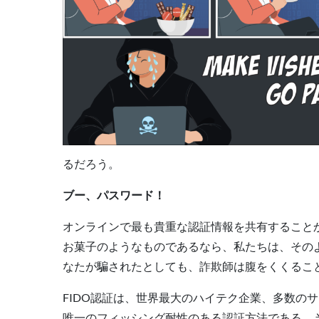
るだろう。
ブー、パスワード！
オンラインで最も貴重な認証情報を共有すること
お菓子のようなものであるなら、私たちは、その
なたが騙されたとしても、詐欺師は腹をくくるこ
FIDO認証は、世界最大のハイテク企業、多数
唯一のフィッシング耐性のある認証方法である。