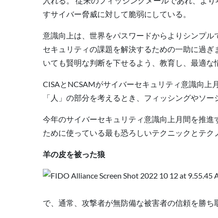
入れる。 従来のフィッシングメールであれ、よ
すサイバー脅威に対して脆弱にしている。
意識向上は、世界をパスワードからよりシンプルで
セキュリティの課題を解決するための一助に過ぎ
いても賢明な判断を下せるよう、教育し、最適な
CISAとNCSAMがサイバーセキュリティ意識
「人」の部分を考えるとき、フィッシングやソー
今年のサイバーセキュリティ意識向上月間を推進
ために使っている最も恐ろしいテクニックとテク
羊の皮を被った狼
で、通常、攻撃者が無防備な被害者の信頼を勝ち