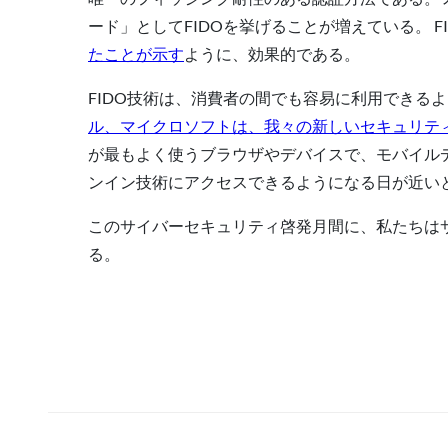
ード」としてFIDOを挙げることが増えている。 
たことが示す
ように、効果的である。
FIDO技術は、消費者の間でも容易に利用できる
ル、マイクロソフトは、我々の新しいセキュリティ
が最もよく使うブラウザやデバイスで、モバイルデ
ンイン技術にアクセスできるようになる日が近い
このサイバーセキュリティ啓発月間に、私たちは
る。