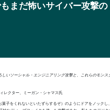
でもまだ怖いサイバー攻撃の
ろしいソーシャル・エンジニアリング攻撃と、これらのモンス
ディレクター、ミーガン・シャマス氏
お菓子をくれないといたずらするぞ）のようにドアをノックし