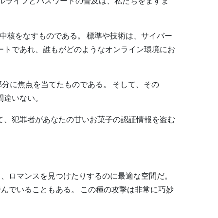
ルライフとパスワードの普及は、私たちをますま
中核をなすものである。 標準や技術は、サイバー
ートであれ、誰もがどのようなオンライン環境にお
部分に焦点を当てたものである。 そして、その
間違いない。
て、犯罪者があなたの甘いお菓子の認証情報を盗む
り、ロマンスを見つけたりするのに最適な空間だ。
んでいることもある。 この種の攻撃は非常に巧妙