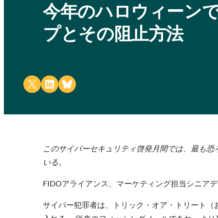
今年のハロウィーン
プとその阻止方法
Share on X
Share on LinkedIn
Share on Bluesky
このサイバーセキュリティ啓発月間では、最も恐
いる。
FIDOアライアンス、マーケティング担当シニア
サイバー犯罪者は、トリック・オア・トリート（