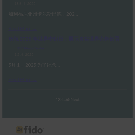
18 6 月, 2025
加利福尼亚州卡尔斯巴德，202…
Read More →
庆祝 2025 年世界密钥日：展示真实世界密钥部署
FIDO News Center
1 5 月, 2025
5月 1， 2025 为了纪念…
Read More →
1
2
3
…
68
Next