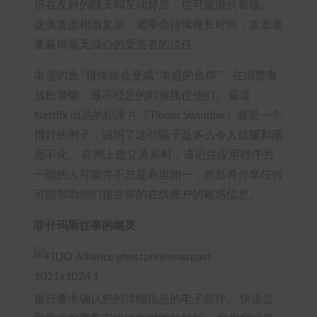
但在友好的聊天和互动背后，也可能潜伏着狼。
这类攻击相当复杂，通常会持续很长时间，攻击者
要赢得毫无戒心的受害者的信任。
丰盛的鱼 “很快就会变成 “丰盛的鱼饵”，在消费者
放松警惕、最不经意的时候抓住他们。 最近
Netflix 出品的纪录片《Tinder Swindler》就是一个
很好的例子，说明了这些骗子是多么令人信服和顽
固不化。 在网上建立关系时，请记住应用程序另
一端的人可能并不总是表里如一，然后再分享任何
可能帮助他们接管你的在线账户的敏感信息。
菲什玛斯往事的幽灵
银行要求确认您的详细信息的电子邮件。 快递公