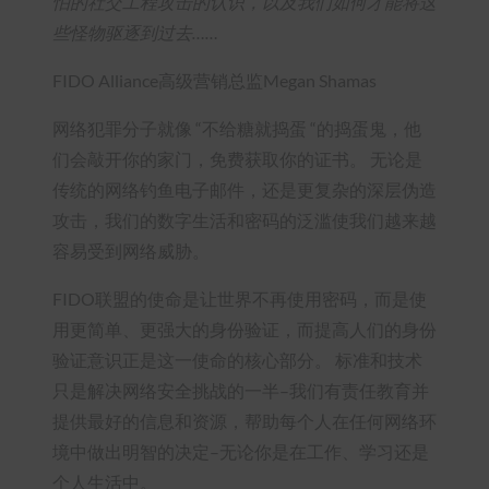
怕的社交工程攻击的认识，以及我们如何才能将这
些怪物驱逐到过去……
FIDO Alliance高级营销总监Megan Shamas
网络犯罪分子就像 “不给糖就捣蛋 “的捣蛋鬼，他
们会敲开你的家门，免费获取你的证书。 无论是
传统的网络钓鱼电子邮件，还是更复杂的深层伪造
攻击，我们的数字生活和密码的泛滥使我们越来越
容易受到网络威胁。
FIDO联盟的使命是让世界不再使用密码，而是使
用更简单、更强大的身份验证，而提高人们的身份
验证意识正是这一使命的核心部分。 标准和技术
只是解决网络安全挑战的一半–我们有责任教育并
提供最好的信息和资源，帮助每个人在任何网络环
境中做出明智的决定–无论你是在工作、学习还是
个人生活中。