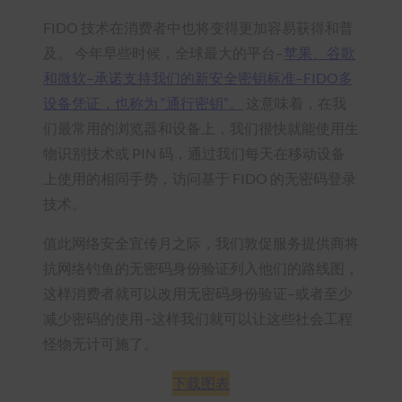
FIDO 技术在消费者中也将变得更加容易获得和普
及。 今年早些时候，全球最大的平台–
苹果、谷歌
和微软–承诺支持我们的新安全密钥标准–FIDO多
设备凭证，也称为 “通行密钥”。
这意味着，在我
们最常用的浏览器和设备上，我们很快就能使用生
物识别技术或 PIN 码，通过我们每天在移动设备
上使用的相同手势，访问基于 FIDO 的无密码登录
技术。
值此网络安全宣传月之际，我们敦促服务提供商将
抗网络钓鱼的无密码身份验证列入他们的路线图，
这样消费者就可以改用无密码身份验证–或者至少
减少密码的使用–这样我们就可以让这些社会工程
怪物无计可施了。
下载图表