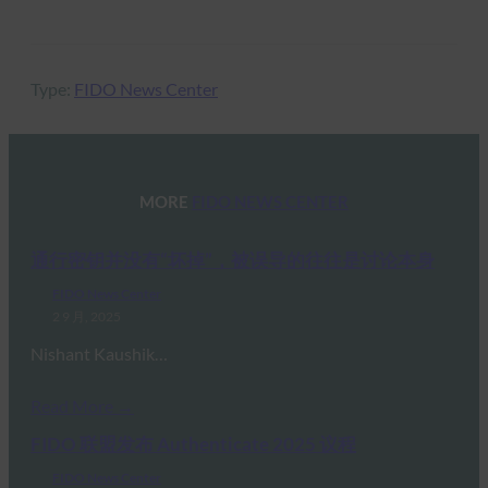
Type:
FIDO News Center
MORE
FIDO NEWS CENTER
通行密钥并没有“坏掉”，被误导的往往是讨论本身
FIDO News Center
2 9 月, 2025
Nishant Kaushik…
Read More →
FIDO 联盟发布 Authenticate 2025 议程
FIDO News Center