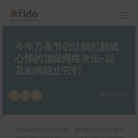
FIDO News Center
今年万圣节仍让我们胆战
心惊的顶级网络攻击–以
及如何阻止它们
Share on X
Share on LinkedIn
Share on Bluesky
12 10 月, 2022
值此网络安全宣传月之际，我们要提高人们对最可