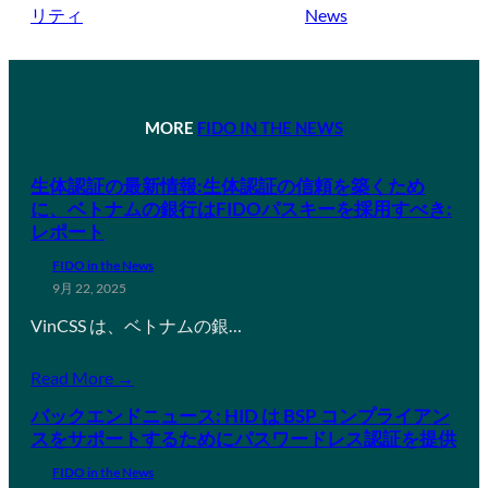
リティ
News
MORE
FIDO IN THE NEWS
生体認証の最新情報:生体認証の信頼を築くため
に、ベトナムの銀行はFIDOパスキーを採用すべき:
レポート
FIDO in the News
9月 22, 2025
VinCSS は、ベトナムの銀…
Read More →
バックエンドニュース: HID は BSP コンプライアン
スをサポートするためにパスワードレス認証を提供
FIDO in the News