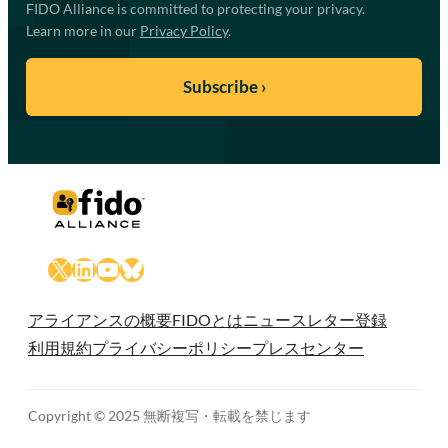
FIDO Alliance is committed to protecting your privacy.
Learn more in our
Privacy Policy
.
X
LinkedIn
YouTube
Bluesky
アライアンスの概要
FIDOとは
ニュースレター登録
利用規約
プライバシーポリシー
プレスセンター
Copyright © 2025 無断複写・転載を禁じます