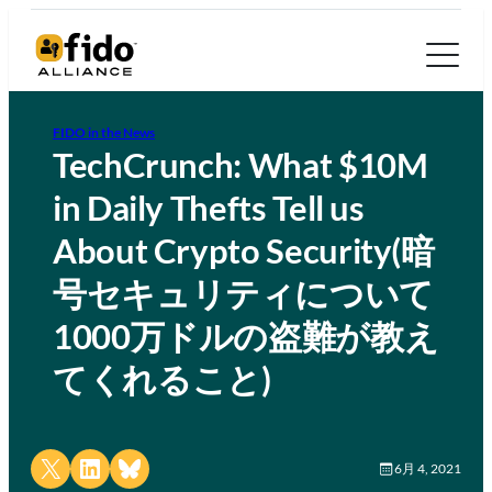
FIDO in the News
TechCrunch: What $10M
in Daily Thefts Tell us
About Crypto Security(暗
号セキュリティについて
1000万ドルの盗難が教え
てくれること)
Share on X
Share on LinkedIn
Share on Bluesky
6月 4, 2021