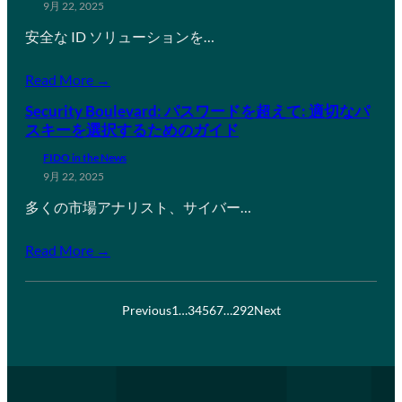
9月 22, 2025
安全な ID ソリューションを…
Read More →
Security Boulevard: パスワードを超えて: 適切なパ
スキーを選択するためのガイド
FIDO in the News
9月 22, 2025
多くの市場アナリスト、サイバー…
Read More →
Previous
1
…
3
4
5
6
7
…
292
Next