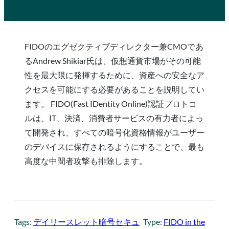
FIDOのエグゼクティブディレクター兼CMOであ
るAndrew Shikiar氏は、仮想通貨市場がその可能
性を最大限に発揮するために、資産への安全なア
クセスを可能にする必要があることを説明してい
ます。 FIDO(Fast IDentity Online)認証プロトコ
ルは、IT、決済、消費者サービスの有力者によっ
て開発され、すべての暗号化資格情報がユーザー
のデバイスに保存されるようにすることで、最も
高度な中間者攻撃も排除します。
Tags:
デイリースレット暗号セキュ
Type:
FIDO in the