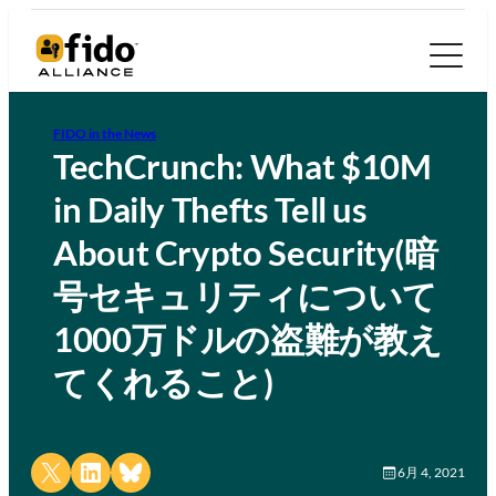
FIDO in the News
TechCrunch: What $10M
in Daily Thefts Tell us
About Crypto Security(暗
号セキュリティについて
1000万ドルの盗難が教え
てくれること)
Share on X
Share on LinkedIn
Share on Bluesky
6月 4, 2021