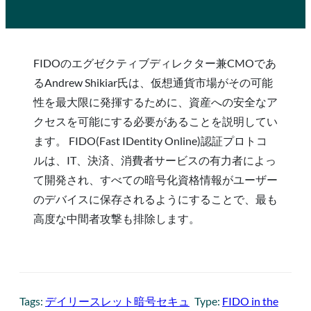
FIDOのエグゼクティブディレクター兼CMOであ
るAndrew Shikiar氏は、仮想通貨市場がその可能
性を最大限に発揮するために、資産への安全なア
クセスを可能にする必要があることを説明してい
ます。 FIDO(Fast IDentity Online)認証プロトコ
ルは、IT、決済、消費者サービスの有力者によっ
て開発され、すべての暗号化資格情報がユーザー
のデバイスに保存されるようにすることで、最も
高度な中間者攻撃も排除します。
Tags:
デイリースレット暗号セキュ
Type:
FIDO in the