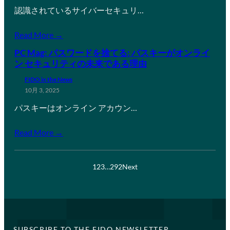
認識されているサイバーセキュリ…
Read More →
PC Mag: パスワードを捨てる: パスキーがオンライ
ン セキュリティの未来である理由
FIDO in the News
10月 3, 2025
パスキーはオンライン アカウン…
Read More →
1
2
3
…
292
Next
SUBSCRIBE TO THE FIDO NEWSLETTER