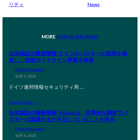
リティ
News
MORE
FIDO IN THE NEWS
生体認証の最新情報:ドイツがパスキーの採用を推
進し、技術ガイドライン草案を発表
FIDO in the News
10月 3, 2025
ドイツ連邦情報セキュリティ局 …
Read More →
生体認証の最新情報:Yubicoは、世界的な調査でパ
スキーの認識がまだ不足していることを発見
FIDO in the News
10月 3, 2025