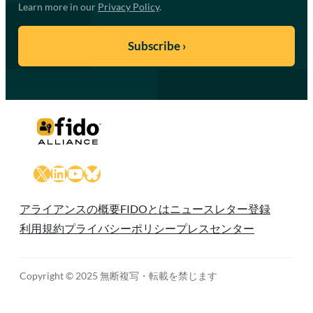
Learn more in our
Privacy Policy
.
X
LinkedIn
YouTube
Bluesky
アライアンスの概要
FIDOとは
ニュースレター登録
利用規約
プライバシーポリシー
プレスセンター
Copyright © 2025 無断複写・転載を禁じます