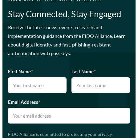
Stay Connected, Stay Engaged
Receive the latest news, events, research and
implementation guidance from the FIDO Alliance. Learn
about digital identity and fast, phishing-resistant
authentication with passkeys.
First Name
*
Last Name
*
Email Address
*
FIDO Alliance is committed to protecting your privacy.