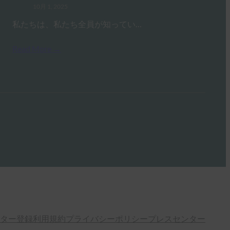
10月 1, 2025
私たちは、私たち全員が知ってい…
Read More →
ター登録
利用規約
プライバシーポリシー
プレスセンター