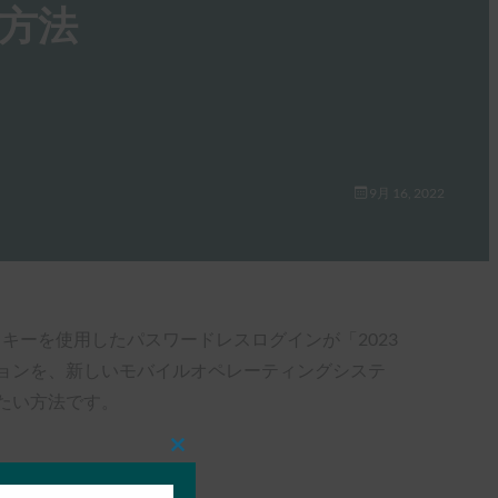
い方法
9月 16, 2022
セキュリティキーを使用したパスワードレスログインが「2023
バージョンを、新しいモバイルオペレーティングシステ
したい方法です。
Close
this
module