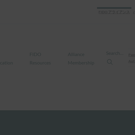
FIDO アライアンス
Search…
FIDO
Alliance
Pas
Aut
ication
Resources
Membership