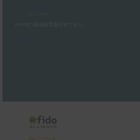
FIDO in the News
10月 3, 2025
HYPRの最高経営責任者であり…
Read More →