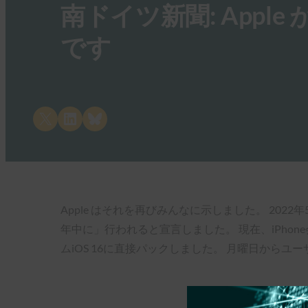
南ドイツ新聞: App
です
Share on X
Share on LinkedIn
Share on Bluesky
Apple はそれを再びみんなに示しました。 2022年5
年中に」行われると宣言しました。 現在、iPho
ムiOS 16に直接パックしました。 月曜日からユ