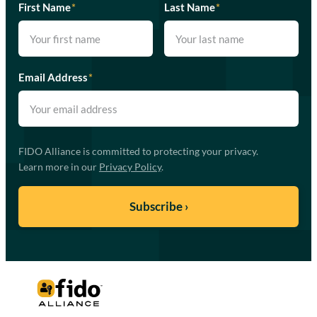
First Name
*
Last Name
*
Email Address
*
FIDO Alliance is committed to protecting your privacy.
Learn more in our
Privacy Policy
.