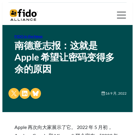
FIDO in the News
南德意志报：这就是
Apple 希望让密码变得多
余的原因
Share on X
Share on LinkedIn
Share on Bluesky
16 9 月, 2022
Apple 再次向大家展示了它。 2022 年 5 月初，