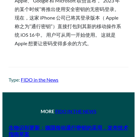
Apple、 Google 和 Microsoft 联合宣布，“2023 年
的某个时候”将推出使用安全密钥的无密码登录。
现在，这家 iPhone 公司已将其登录版本（ Apple
称之为“通行密钥”）直接打包到其新的移动操作系
统 iOS 16 中。 用户可从周一开始使用。 这就是
Apple 想要让密码变得多余的方式。
Type:
FIDO in the News
MORE
FIDO IN THE NEWS
生物识别更新：德国推动通行密钥的采用，发布技术
指南草案