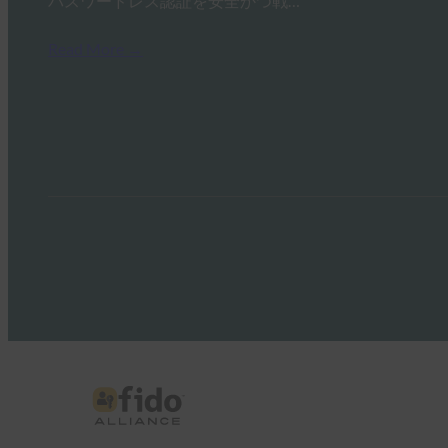
パスワードレス認証を安全かつ戦…
Read More →