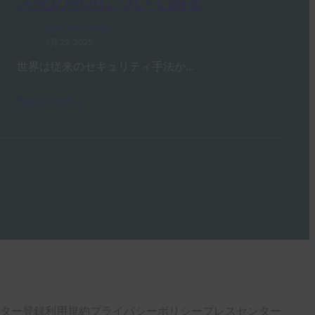
ス化のROIについて語る
FIDO in the News
9月 22, 2025
世界は従来のセキュリティ手法か…
Read More →
ター登録
利用規約
プライバシーポリシー
プレスセンター