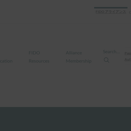
FIDO アライアンス
Search…
FIDO
Alliance
Pas
Aut
ication
Resources
Membership