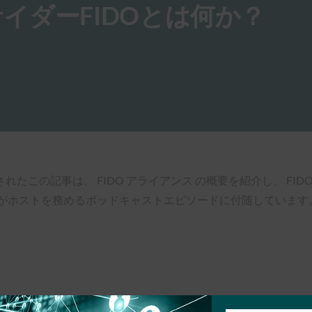
イダーFIDOとは何か？
たこの記事は、 FIDO アライアンス の概要を紹介し、 FID
がホストを務めるポッドキャストエピソードに付随しています。