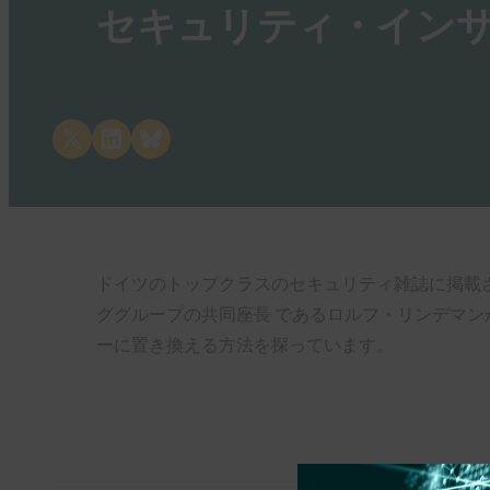
セキュリティ・インサ
Share on X
Share on LinkedIn
Share on Bluesky
ドイツのトップクラスのセキュリティ雑誌に掲載され
ググループの共同座長 であるロルフ・リンデマン
ーに置き換える方法を探っています。