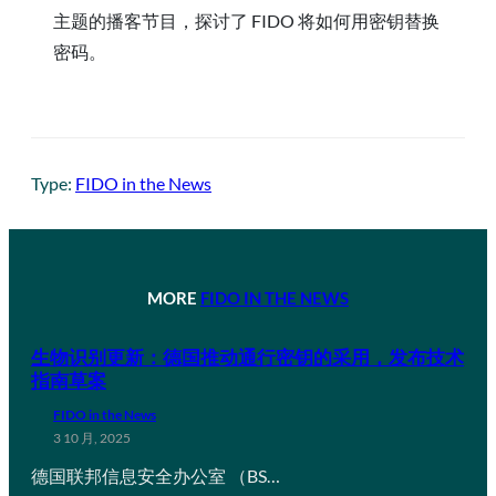
主题的播客节目，探讨了 FIDO 将如何用密钥替换
密码。
Type:
FIDO in the News
MORE
FIDO IN THE NEWS
生物识别更新：德国推动通行密钥的采用，发布技术
指南草案
FIDO in the News
3 10 月, 2025
德国联邦信息安全办公室 （BS…