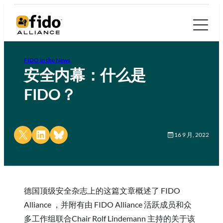
FIDO in the News
安全内幕：什么是
FIDO？
Share on X
Share on LinkedIn
Share on Bluesky
16 9 月, 2022
德国顶级安全杂志上的这篇文章概述了 FIDO
Alliance ，并附有由 FIDO Alliance 活跃成员和众
多工作组联合Chair Rolf Lindemann 主持的关于该