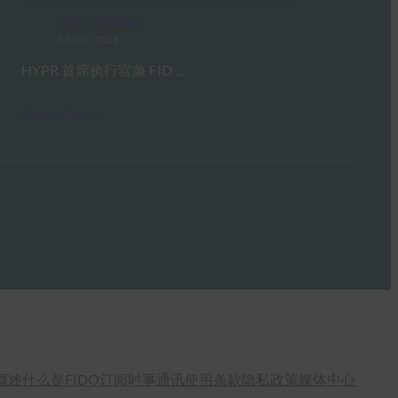
FIDO in the News
3 10 月, 2025
HYPR 首席执行官兼 FID…
Read More →
概述
什么是FIDO
订阅时事通讯
使用条款
隐私政策
媒体中心