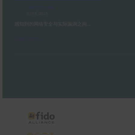
FIDO in the News
3 10 月, 2025
感知到的网络安全与实际漏洞之间…
Read More →