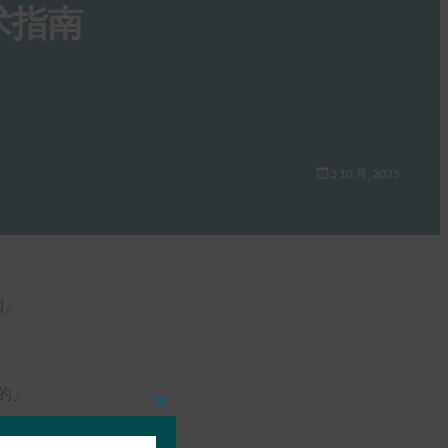
术指南
3 10 月, 2025
项。
草的。
Close
this
module