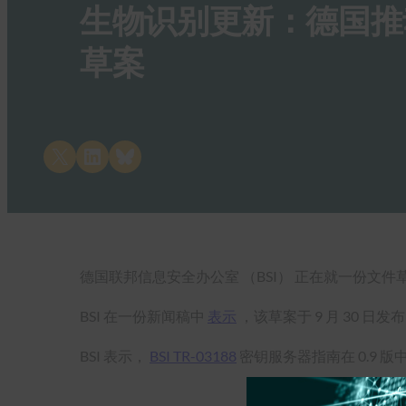
生物识别更新：德国推
草案
Share on X
Share on LinkedIn
Share on Bluesky
德国联邦信息安全办公室 （BSI） 正在就一份
BSI 在一份新闻稿中
表示
，该草案于 9 月 30 
BSI 表示，
BSI TR-03188
密钥服务器指南在 0.9 