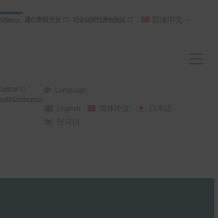
简体中文
Alliance
通行密钥 中央
对会议进行身份验证
Central
Language
cate Conference
English
简体中文
日本語
한국어