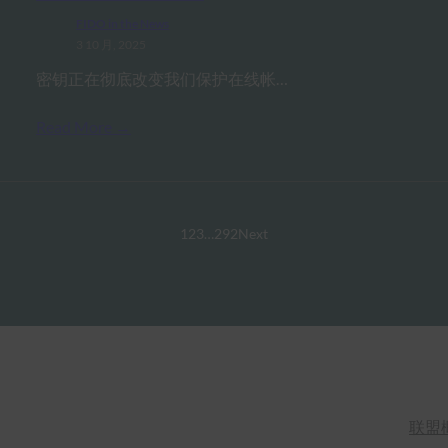
FIDO in the News
3 10 月, 2025
密钥正在彻底改变我们保护在线帐…
Read More →
1
2
3
…
292
Next
联盟