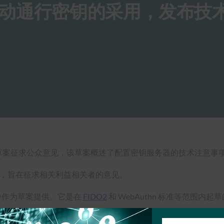
动通行密钥的采用，发布技
文件草案征求公众意见，该草案概述了配置密钥服务器的技术注意事
日发布，旨在征求相关利益相关者的意见。
版中作为草案提供。它是在
FIDO2
和 WebAuthn 标准等范围内起