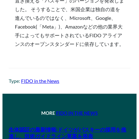
置き換える「パスキー」のバージョンを発表しま
した。 そうすることで、米国企業は独自の道を
進んでいるのではなく、Microsoft、Google、
Facebook(「Meta」)、Amazonなどの他の業界大
手によってもサポートされているFIDO アライア
ンスのオープンスタンダードに依存しています。
Type:
FIDO in the News
MORE
FIDO IN THE NEWS
生体認証の最新情報:ドイツがパスキーの採用を推
進し、技術ガイドライン草案を発表