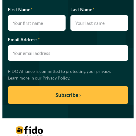
First Name
*
Last Name
*
Email Address
*
FIDO Alliance is committed to protecting your privacy.
Learn more in our
Privacy Policy
.