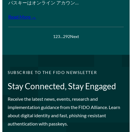
パスキーはオンライン アカウン…
Read More →
1
2
3
…
292
Next
SUBSCRIBE TO THE FIDO NEWSLETTER
Stay Connected, Stay Engaged
Receive the latest news, events, research and
implementation guidance from the FIDO Alliance. Learn
about digital identity and fast, phishing-resistant
authentication with passkeys.