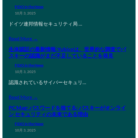
FIDO in the News
10月 3, 2025
ドイツ連邦情報セキュリティ局 …
Read More →
生体認証の最新情報:Yubicoは、世界的な調査でパ
スキーの認識がまだ不足していることを発見
FIDO in the News
10月 3, 2025
認識されているサイバーセキュリ…
Read More →
PC Mag: パスワードを捨てる: パスキーがオンライ
ン セキュリティの未来である理由
FIDO in the News
10月 3, 2025