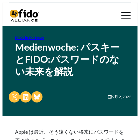
FIDO in the News
Medienwoche: パスキー
とFIDO:パスワードのな
い未来を解説
Share on X
Share on LinkedIn
Share on Bluesky
9月 2, 2022
Apple は最近、そう遠くない将来にパスワードを