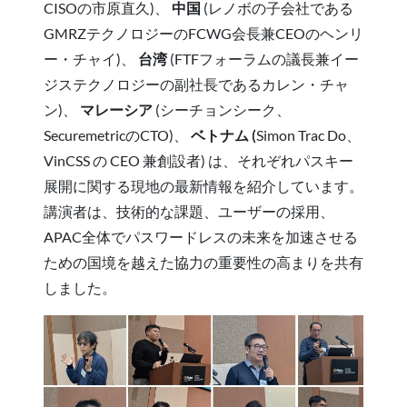
CISOの市原直久)、
中国
(レノボの子会社である
GMRZテクノロジーのFCWG会長兼CEOのヘンリ
ー・チャイ)、
台湾
(FTFフォーラムの議長兼イー
ジステクノロジーの副社長であるカレン・チャ
ン)、
マレーシア
(シーチョンシーク、
SecuremetricのCTO)、
ベトナム (
Simon Trac Do、
VinCSS の CEO 兼創設者) は、それぞれパスキー
展開に関する現地の最新情報を紹介しています。
講演者は、技術的な課題、ユーザーの採用、
APAC全体でパスワードレスの未来を加速させる
ための国境を越えた協力の重要性の高まりを共有
しました。