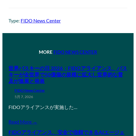
Type:
FIDO News Center
MORE
FIDO NEWS CENTER
世界パスキーの日 2026：FIDOアライアンス、パス
キーが全世界で50億個の規模に拡大し世界的な普
及が進展と発表
FIDO News Center
5月 7, 2026
FIDOアライアンスが実施した…
Read More →
FIDOアライアンス、安全で信頼できるAIエージェ