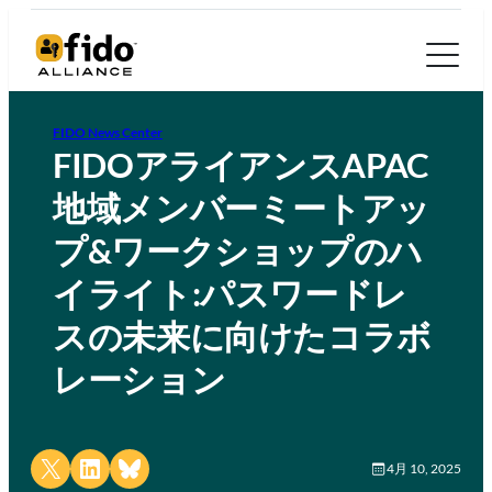
FIDO News Center
FIDOアライアンスAPAC
地域メンバーミートアッ
プ&ワークショップのハ
イライト:パスワードレ
スの未来に向けたコラボ
レーション
Share on X
Share on LinkedIn
Share on Bluesky
4月 10, 2025