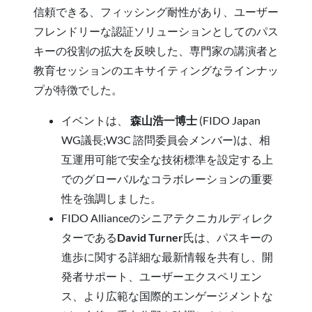
信頼できる、フィッシング耐性があり、ユーザー
フレンドリーな認証ソリューションとしてのパス
キーの役割の拡大を反映した、専門家の講演者と
教育セッションのエキサイティングなラインナッ
プが特徴でした。
イベントは、
森山浩一博士
(FIDO Japan
WG議長;W3C 諮問委員会メンバー)は、相
互運用可能で安全な技術標準を設定する上
でのグローバルなコラボレーションの重要
性を強調しました。
FIDO Allianceのシニアテクニカルディレク
ターである
David Turner
氏は、パスキーの
進歩に関する詳細な最新情報を共有し、開
発者サポート、ユーザーエクスペリエン
ス、より広範な国際的エンゲージメントな