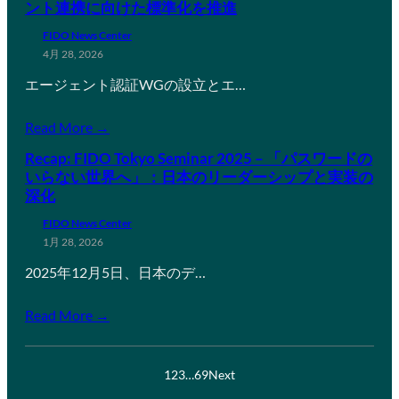
ント連携に向けた標準化を推進
FIDO News Center
4月 28, 2026
エージェント認証WGの設立とエ…
Read More →
Recap: FIDO Tokyo Seminar 2025 – 「パスワードの
いらない世界へ」：日本のリーダーシップと実装の
深化
FIDO News Center
1月 28, 2026
2025年12月5日、日本のデ…
Read More →
1
2
3
…
69
Next