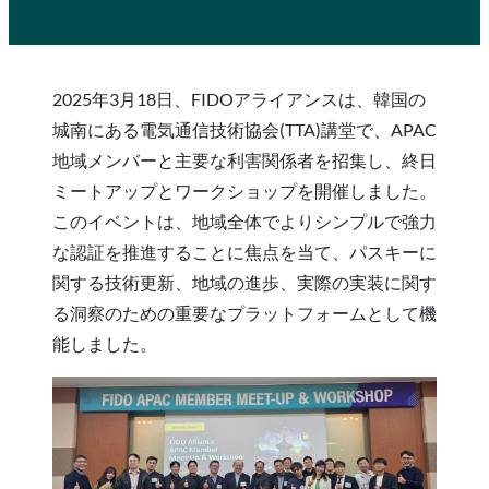
2025年3月18日、FIDOアライアンスは、韓国の
城南にある電気通信技術協会(TTA)講堂で、APAC
地域メンバーと主要な利害関係者を招集し、終日
ミートアップとワークショップを開催しました。
このイベントは、地域全体でよりシンプルで強力
な認証を推進することに焦点を当て、パスキーに
関する技術更新、地域の進歩、実際の実装に関す
る洞察のための重要なプラットフォームとして機
能しました。