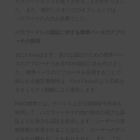
エクスペリエンスを低下させることがわかりまし
た。 また、検討したすべてのオプションでは、
パスワードの入力が必要でした。
パスワードレス認証に対する標準ベースのアプロ
ーチの採用
次にCitrusはまず、強力な認証のための標準ベー
スのアプローチであるFIDO認証に目を向けまし
た。 標準ベースのアプローチを採用することで
得られる相互運用性は、First Citrusのより広範な
セキュリティ戦略によく適合します。
FIDO標準では、デバイス上の公開鍵暗号技術を
使用して、パスワードやその他の形式の強力な認
証よりも強力な認証を提供します。ユーザーの資
格情報が共有されることはなく、ユーザーのデバ
イスから離れることもありません。 また、プロ