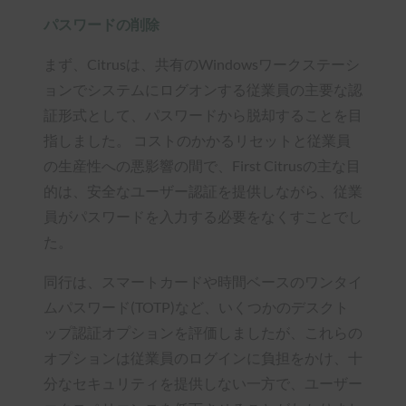
パスワードの削除
まず、Citrusは、共有のWindowsワークステーシ
ョンでシステムにログオンする従業員の主要な認
証形式として、パスワードから脱却することを目
指しました。 コストのかかるリセットと従業員
の生産性への悪影響の間で、First Citrusの主な目
的は、安全なユーザー認証を提供しながら、従業
員がパスワードを入力する必要をなくすことでし
た。
同行は、スマートカードや時間ベースのワンタイ
ムパスワード(TOTP)など、いくつかのデスクト
ップ認証オプションを評価しましたが、これらの
オプションは従業員のログインに負担をかけ、十
分なセキュリティを提供しない一方で、ユーザー