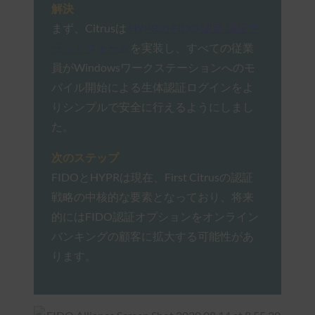
解決
まず、Citrusは
HYPRの FIDO 認定 認証プ
ラットフォーム
を実装し、すべての従業
員がWindowsワークステーションへのモ
バイル開始による生体認証ログインをよ
りシンプルで安全に行えるようにしまし
た。
次のステップ
FIDOとHYPRは現在、First Citrusの認証
戦略の中核的な要素となっており、将来
的にはFIDO認証オプションをオンライン
バンキングの顧客に拡大する可能性があ
ります。