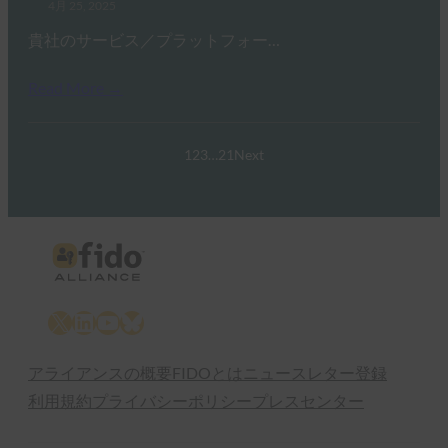
4月 25, 2025
貴社のサービス／プラットフォー…
Read More →
1
2
3
…
21
Next
X
LinkedIn
YouTube
Bluesky
アライアンスの概要
FIDOとは
ニュースレター登録
利用規約
プライバシーポリシー
プレスセンター