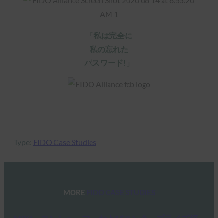
「
私は完全に
私の忘れた
パスワード!」
Type:
FIDO Case Studies
MORE
FIDO CASE STUDIES