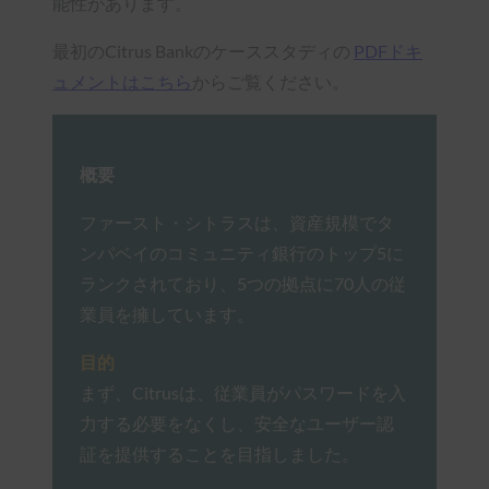
能性があります。
最初のCitrus Bankのケーススタディの
PDFドキ
ュメントはこちら
からご覧ください。
概要
ファースト・シトラスは、資産規模でタ
ンパベイのコミュニティ銀行のトップ5に
ランクされており、5つの拠点に70人の従
業員を擁しています。
目的
まず、Citrusは、従業員がパスワードを入
力する必要をなくし、安全なユーザー認
証を提供することを目指しました。