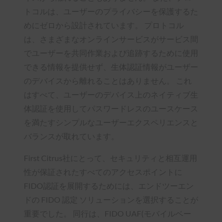
トコルは、ユーザーのプライバシーを保護するた
めにゼロから設計されています。 プロトコル
は、さまざまなオンラインサービスがサービス間
でユーザーを共同作業および追跡するために使用
できる情報を提供せず、生体認証情報がユーザー
のデバイスから離れることはありません。 これ
はすべて、ユーザーのデバイス上のネイティブ生
体認証を使用してパスワードレスのユースケース
を満たすシンプルなユーザーエクスペリエンスと
バランスが取れています。
First Citrus社にとって、セキュリティと相互運用
性が保証されたすべてのアクセスポイントに
FIDO認証を展開するためには、エンドツーエン
ドの FIDO 認定 ソリューションを選択することが
重要でした。 同行は、FIDO UAF(モバイルベー