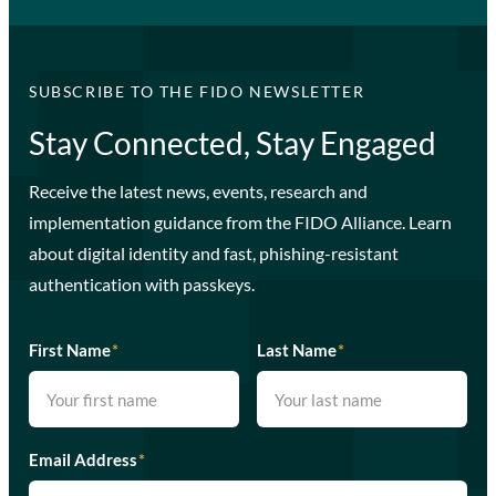
SUBSCRIBE TO THE FIDO NEWSLETTER
Stay Connected, Stay Engaged
Receive the latest news, events, research and
implementation guidance from the FIDO Alliance. Learn
about digital identity and fast, phishing-resistant
authentication with passkeys.
First Name
*
Last Name
*
Email Address
*