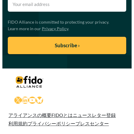
FIDO Alliance is committed to protecting your privacy.
Learn more in our
Privacy Policy
.
X
LinkedIn
YouTube
Bluesky
アライアンスの概要
FIDOとは
ニュースレター登録
利用規約
プライバシーポリシー
プレスセンター