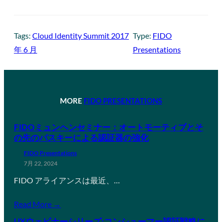
Tags:
Cloud Identity Summit 2017
Type:
FIDO
年 6 月
Presentations
MORE
FIDO PRESENTATIONS
FIDOミュンヘンセミナー：オートモーティブとそ
の先のパスキーによる認証器の強化
FIDO Presentations
7月 22, 2024
FIDO アライアンスは最近、…
Read More →
UXウェビナーシリーズ:コンシューマー認証戦略に