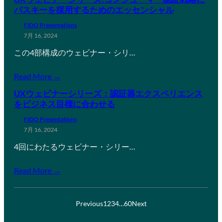
パスキーを採用するためのエッセンシャル
FIDO Presentations
7月 16, 2024
この4部構成のウェビナー・シリ…
Read More →
UXウェビナーシリーズ：認証器エクスペリエンス
をビジネス目標に合わせる
FIDO Presentations
7月 16, 2024
4回にわたるウェビナー・シリー…
Read More →
Previous
1
2
3
4
…
60
Next