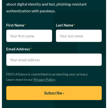
about digital identity and fast, phishing-resistant
authentication with passkeys.
First Name
*
Last Name
*
Email Address
*
FIDO Alliance is committed to protecting your privacy.
Learn more in our
Privacy Policy
.