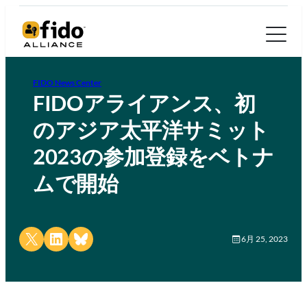
FIDO News Center
FIDOアライアンス、初
のアジア太平洋サミット
2023の参加登録をベトナ
ムで開始
Share on X
Share on LinkedIn
Share on Bluesky
6月 25, 2023