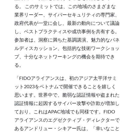
る。 このサミットでは、この地域のさまざまな
業界リーダー、サイバーセキュリティの専門家、
政府代表が一堂に会し、最新の動向について議論
し、ベストプラクティスや成功事例を共有する。
参加者は、洞察に満ちた基調講演、魅力的なパネ
ルディスカッション、包括的な技術ワークショッ
プ、十分なネットワーキングの機会を期待でき
る。
「FIDOアライアンスは、初のアジア太平洋サミ
ット2023をベトナムで開催できることを嬉しく
思います。世界中で、脆弱な認証情報や盗まれた
認証情報に起因するサイバー攻撃や詐欺が増加し
ており、これはAPAC地域でも同様です。FIDO
アライアンスのエグゼクティブ・ディレクターで
あるアンドリュー・シキアー氏は、「幸いなこと