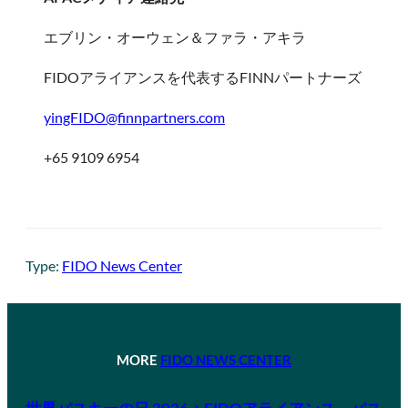
エブリン・オーウェン＆ファラ・アキラ
FIDOアライアンスを代表するFINNパートナーズ
yingFIDO@finnpartners.com
+65 9109 6954
Type:
FIDO News Center
MORE
FIDO NEWS CENTER