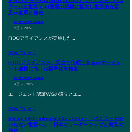
世界パスキーの日 2026：FIDOアライアンス、パス
キーが全世界で50億個の規模に拡大し世界的な普
及が進展と発表
FIDO News Center
5月 7, 2026
FIDOアライアンスが実施した…
Read More →
FIDOアライアンス、安全で信頼できるAIエージェ
ント連携に向けた標準化を推進
FIDO News Center
4月 28, 2026
エージェント認証WGの設立とエ…
Read More →
Recap: FIDO Tokyo Seminar 2025 – 「パスワードの
いらない世界へ」：日本のリーダーシップと実装の
深化