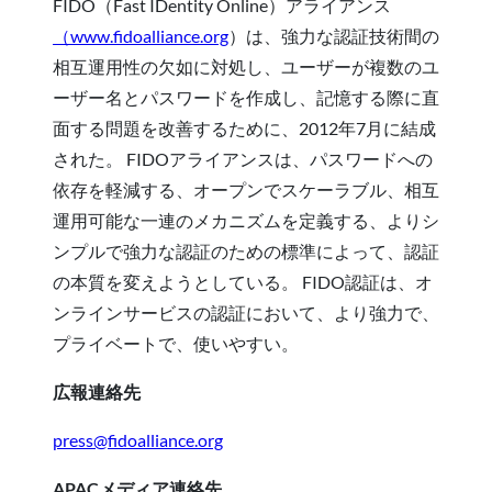
FIDO（Fast IDentity Online）アライアンス
（www.fidoalliance.org
）は、強力な認証技術間の
相互運用性の欠如に対処し、ユーザーが複数のユ
ーザー名とパスワードを作成し、記憶する際に直
面する問題を改善するために、2012年7月に結成
された。 FIDOアライアンスは、パスワードへの
依存を軽減する、オープンでスケーラブル、相互
運用可能な一連のメカニズムを定義する、よりシ
ンプルで強力な認証のための標準によって、認証
の本質を変えようとしている。 FIDO認証は、オ
ンラインサービスの認証において、より強力で、
プライベートで、使いやすい。
広報連絡先
press@fidoalliance.org
APACメディア連絡先