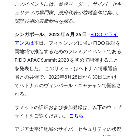
このイベントには、業界リーダー、サイバーセキ
ュリティの専門家、政府代表が地域全体に集い、
認証技術の最新動向を探る。
シンガポール、2023 年 6 月 26
日 –
FIDO アライ
アンスは
本日、フィッシングに強い FIDO 認証を
同地域で推進するためのプレミアイベントである
FIDO APAC Summit 2023 を初めて開催すること
を発表した。 このサミットはベトナム情報通信
省との共催で、2023年8月28日から30日にかけ
てベトナムのヴィンパール・ニャチャンで開催さ
れる。
サミットの詳細および参加登録は、以下のウェブ
サイトをご覧ください。
こちら
.
アジア太平洋地域のサイバーセキュリティの状況