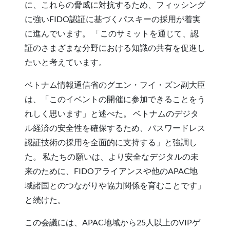
に、これらの脅威に対抗するため、フィッシング
に強いFIDO認証に基づくパスキーの採用が着実
に進んでいます。 「このサミットを通じて、認
証のさまざまな分野における知識の共有を促進し
たいと考えています。
ベトナム情報通信省のグエン・フイ・ズン副大臣
は、「このイベントの開催に参加できることをう
れしく思います」と述べた。 ベトナムのデジタ
ル経済の安全性を確保するため、パスワードレス
認証技術の採用を全面的に支持する」と強調し
た。 私たちの願いは、より安全なデジタルの未
来のために、FIDOアライアンスや他のAPAC地
域諸国とのつながりや協力関係を育むことです」
と続けた。
この会議には、APAC地域から25人以上のVIPゲ