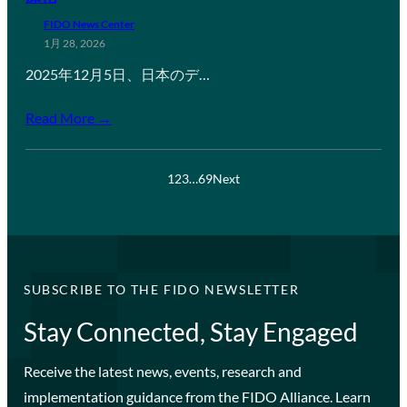
FIDO News Center
1月 28, 2026
2025年12月5日、日本のデ…
Read More →
1
2
3
…
69
Next
SUBSCRIBE TO THE FIDO NEWSLETTER
Stay Connected, Stay Engaged
Receive the latest news, events, research and
implementation guidance from the FIDO Alliance. Learn