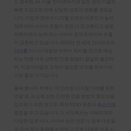
드 컴퓨팅, AI, 사물 인터넷(IoT)과 같은 첨단 기술의
빠른 도입으로 인해 상당한 성장과 변화를 겪었습
니다. 기업과 정부의 디지털 인프라 의존도가 높아
짐에 따라 사이버 위협이 점점 더 정교해지고 광범
위해지면서 눈에 띄는 사이버 공격과 데이터 유출
이 급증하고 있습니다. 2022년 전 세계 인시던트의
31%를
아시아 태평양 지역이 차지할 것으로 예상
되는 만큼 더욱 강력한 인증 방법이 절실히 필요하
며, 지금이야말로 조직이 필요한 조치를 취하기에
가장 좋은 시기입니다.
올해 행사의 주제는 ‘더 안전한 디지털 미래를 위한
연결’로, 피싱에 강한 안전한 인증 방법의 중요성을
강조하기 위한 것으로, 특히 FIDO 표준과
패스키에
중점을 두고 있습니다. 이 서밋에서는 아태지역의
다양한 업계 리더, 사이버 보안 전문가, 정부 대표들
이 모여 최신 동향을 논의하고 모범 사례와 성공 사