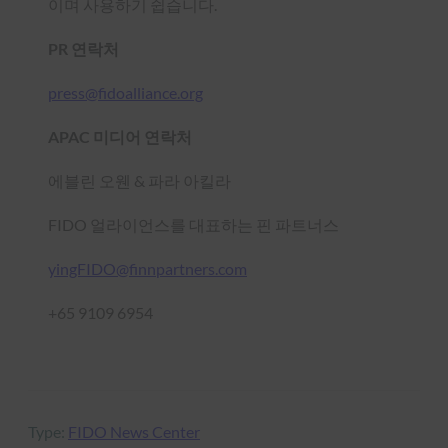
이며 사용하기 쉽습니다.
PR 연락처
press@fidoalliance.org
APAC 미디어 연락처
에블린 오웬 & 파라 아킬라
FIDO 얼라이언스를 대표하는 핀 파트너스
yingFIDO@finnpartners.com
+65 9109 6954
Type:
FIDO News Center