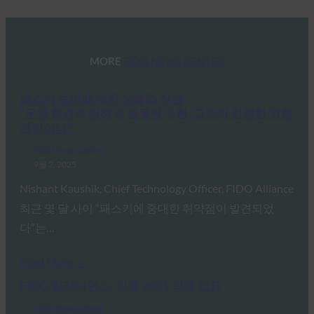
MORE
FIDO NEWS CENTER
패스키 보안에 대한 오해와 진실
“운영 환경의 침해와 잘못된 구현, 그것이 진정한 위험
요인이다”
FIDO News Center
9월 2, 2025
Nishant Kaushik, Chief Technology Officer, FIDO Alliance
최근 몇 달 사이 “패스키에 중대한 취약점이 발견되었
다”는…
Read More →
FIDO 얼라이언스, 인증 2025 의제 발표
FIDO News Center