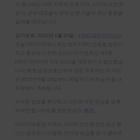
이 행사에는 아태 지역의 업계 리더, 사이버 보안 전
문가, 정부 대표들이 모여 인증 기술의 최신 동향을
살펴볼 예정입니다.
싱가포르, 2023년 6월 26일
–
FIDO 얼라이언스는
오늘 아태지역에서 피싱 방지 FIDO 인증을 발전시
키고 홍보하기 위한 프리미어 이벤트인 제1회
FIDO 아태지역 서밋 2023을 개최한다고 발표했습
니다. 베트남 정보통신부와 공동 주최하는 이 서밋
은 2023년 8월 28일부터 30일까지 베트남 빈펄 나
트랑에서 개최됩니다.
자세한 정보를 확인하고 서밋에 대한 관심을 등록
하려면 웹사이트를 방문하세요.
여기
.
아시아 태평양 지역의 사이버 보안 환경은 최근 몇
년간 급속한 디지털화, 인터넷 보급률 증가, 클라우