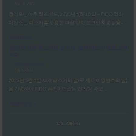
6월 18, 2025
캘리포니아주 칼즈배드, 2025년 6월 18 일 – FIDO 얼라
이언스는 패스키를 사용한 피싱 방지 로그인에 중점을…
Read More →
2025년 세계 패스키의 날 기념: 실제 패스키 배포 쇼케
이스
FIDO News Center
5월 1, 2025
2025년 5월 1일 세계 패스키의 날(구 세계 비밀번호의 날)
을 기념하여 FIDO 얼라이언스는 전 세계 주요…
Read More →
1
2
3
…
68
Next