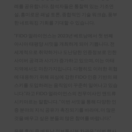
례를 공유합니다. 참석자들은 통찰력 있는 기조연
설, 흥미로운 패널 토론, 종합적인 기술 워크숍, 풍부
한 네트워킹 기회를 기대할 수 있습니다.
“FIDO 얼라이언스는 2023년 베트남에서 첫 번째
아시아 태평양 서밋을 개최하게 되어 기쁩니다. 전
세계적으로 취약하거나 도난당한 인증정보로 인한
사이버 공격과 사기가 증가하고 있으며, 이는 아태
지역에서도 마찬가지입니다. 다행히도 이러한 위협
에 대응하기 위해 피싱에 강한 FIDO 인증 기반의 패
스키를 도입하려는 움직임이 꾸준히 일어나고 있습
니다.”라고 FIDO 얼라이언스의 전무이사인 앤드류
시키아르는 말합니다. “이번 서밋을 통해 다양한 인
증 분야의 지식 공유가 촉진되기를 바라며, 더 많은
것을 배우고 싶은 분들의 많은 참여를 바랍니다.”
응웬 후이 중 베트남 정보통신부 차관은 “이번 행사