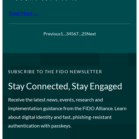
Read More →
Previous
1
…
3
4
5
6
7
…
25
Next
SUBSCRIBE TO THE FIDO NEWSLETTER
Stay Connected, Stay Engaged
Receive the latest news, events, research and
implementation guidance from the FIDO Alliance. Learn
about digital identity and fast, phishing-resistant
authentication with passkeys.