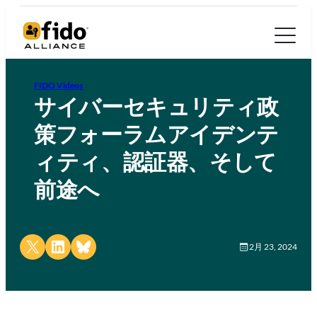
FIDO Videos
サイバーセキュリティ政
策フォーラムアイデンテ
ィティ、認証器、そして
前途へ
Share on X
Share on LinkedIn
Share on Bluesky
2月 23, 2024