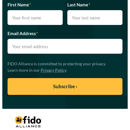
First Name
*
Last Name
*
Email Address
*
FIDO Alliance is committed to protecting your privacy.
Learn more in our
Privacy Policy
.