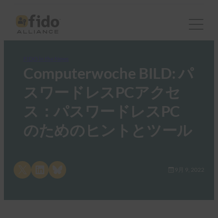
FIDO in the News
Computerwoche BILD: パ
スワードレスPCアクセ
ス：パスワードレスPC
のためのヒントとツール
Share on X
Share on LinkedIn
Share on Bluesky
9月 9, 2022