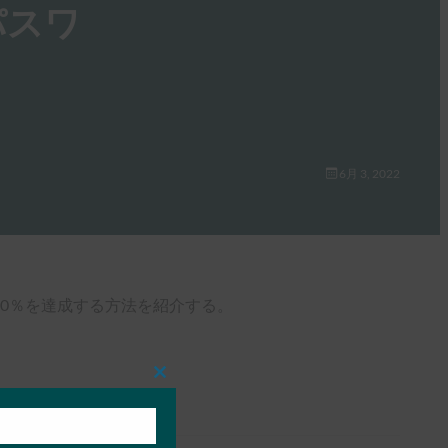
パスワ
6月 3, 2022
00％を達成する方法を紹介する。
Close
this
module