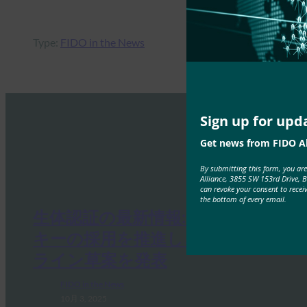
Type:
FIDO in the News
Sign up for upd
Get news from FIDO Al
By submitting this form, you ar
Alliance, 3855 SW 153rd Drive, 
can revoke your consent to recei
the bottom of every email.
生体認証の最新情報:ドイツがパス
キーの採用を推進し、技術ガイド
ライン草案を発表
FIDO in the News
10月 3, 2025