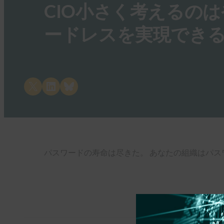
CIO小さく考えるの
ードレスを実現でき
Share on X
Share on LinkedIn
Share on Bluesky
パスワードの寿命は尽きた。 あなたの組織はパス