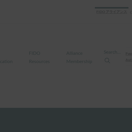
FIDO アライアンス
Search…
FIDO
Alliance
Pas
Aut
ication
Resources
Membership