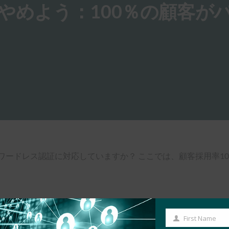
はやめよう：100％の顧客が
る
ワードレス認証に対応していますか？ ここでは、顧客採用率1
First Name
First