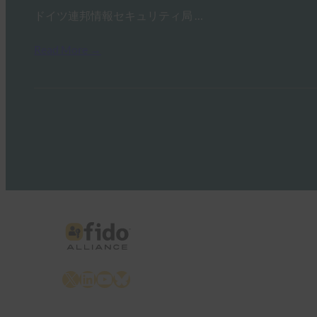
ドイツ連邦情報セキュリティ局 …
Read More →
X
LinkedIn
YouTube
Bluesky