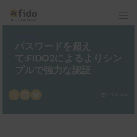
FIDO Videos
パスワードを超え
て:FIDO2によるよりシン
プルで強力な認証
Share on X
Share on LinkedIn
Share on Bluesky
11月 15, 2018