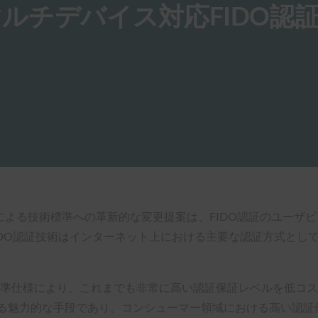
ルチデバイス対応FIDO認
ティによる技術標準への革新的な変更提案は、FIDO認証のユー
IDO認証技術はインターネット上における主要な認証方式とし
の標準仕様により、これまでも非常に高い認証保証レベルを低コ
わる魅力的な手段であり、コンシューマー領域における高い認証