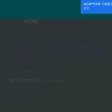
MORE
FIDO WHITE PAPERS
ホワイトペーパー:自動車業界にお
けるサイバーセキュリティの課題
への対応
FIDO White Papers
7月 15, 2025
要約 自動車業界がソフトウェア…
Read More →