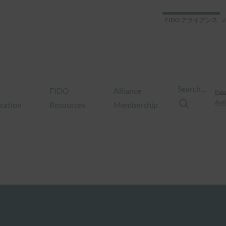
FIDO アライアンス
Search…
FIDO
Alliance
Pas
Aut
ication
Resources
Membership