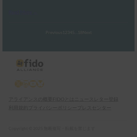
Read More →
Previous
1
2
3
4
5
…
18
Next
X
LinkedIn
YouTube
Bluesky
アライアンスの概要
FIDOとは
ニュースレター登録
利用規約
プライバシーポリシー
プレスセンター
Copyright © 2025 無断複写・転載を禁じます