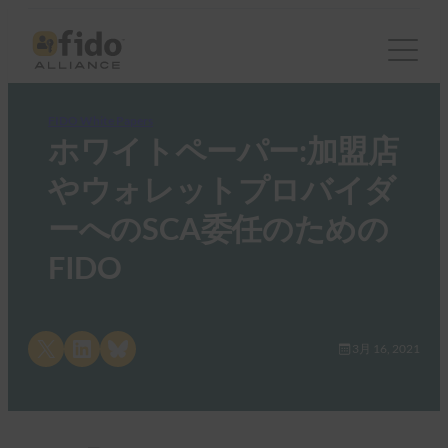
FIDO White Papers
ホワイトペーパー:加盟店
やウォレットプロバイダ
ーへのSCA委任のための
FIDO
Share on X
Share on LinkedIn
Share on Bluesky
3月 16, 2021