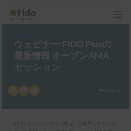
FIDO Presentations
ウェビナー:FIDO Plusの
最新情報 オープンAMA
セッション
Share on X
Share on LinkedIn
Share on Bluesky
6月 14, 2021
FIDO アライアンスの目標は、全世界がユーザー