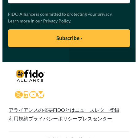
FIDO Alliance is committed to protecting your privacy.
Learn more in our
Privacy Policy
.
X
LinkedIn
YouTube
Bluesky
アライアンスの概要
FIDOとは
ニュースレター登録
利用規約
プライバシーポリシー
プレスセンター