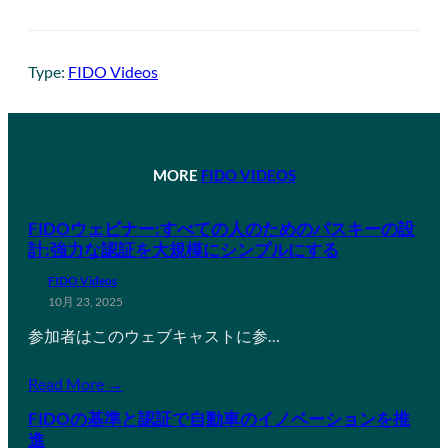
Type:
FIDO Videos
MORE
FIDO VIDEOS
FIDOウェビナー:すべての人のためのパスキーの設
計:強力な認証を大規模にシンプルにする
FIDO Videos
10月 23, 2025
参加者はこのウェブキャストに参…
Read More →
FIDOの基準と認証で自動車のイノベーションを推
進