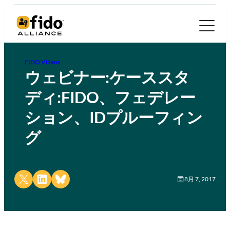
FIDO Videos
ウェビナー:ケーススタ
ディ:FIDO、フェデレー
ション、IDプルーフィン
グ
Share on X
Share on LinkedIn
Share on Bluesky
8月 7, 2017