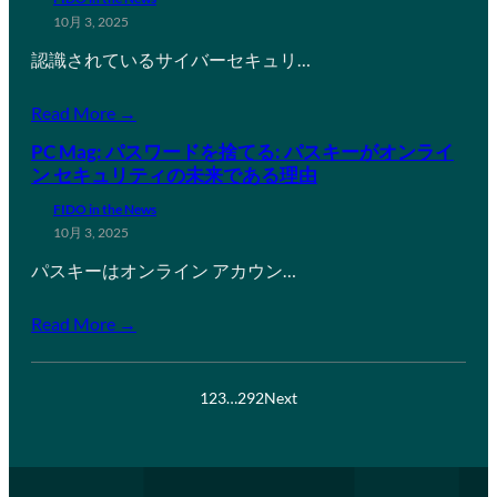
10月 3, 2025
認識されているサイバーセキュリ…
Read More →
PC Mag: パスワードを捨てる: パスキーがオンライ
ン セキュリティの未来である理由
FIDO in the News
10月 3, 2025
パスキーはオンライン アカウン…
Read More →
1
2
3
…
292
Next