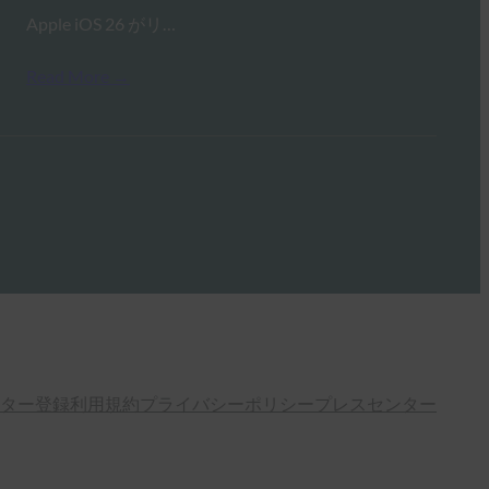
Apple iOS 26 がリ…
Read More →
ター登録
利用規約
プライバシーポリシー
プレスセンター