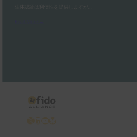
生体認証は利便性を提供しますが…
Read More →
X
LinkedIn
YouTube
Bluesky