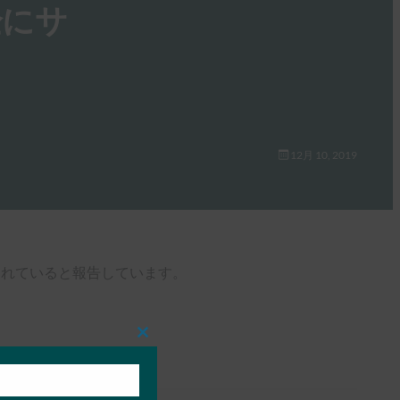
全にサ
12月 10, 2019
能に含まれていると報告しています。
Close
this
module