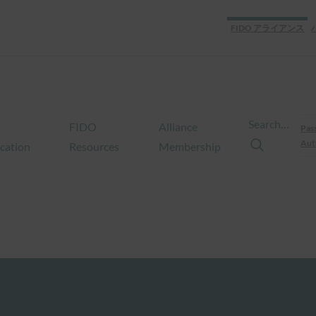
FIDO アライアンス
Search…
FIDO
Alliance
Pas
Aut
ication
Resources
Membership