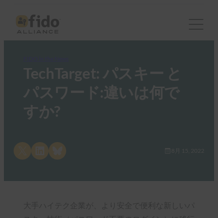
FIDO in the News
TechTarget: パスキー と
パスワード:違いは何で
すか?
Share on X
Share on LinkedIn
Share on Bluesky
8月 15, 2022
大手ハイテク企業が、より安全で便利な新しいパ