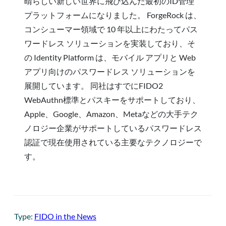
晴らしい新しい世界に飛び込んだ最初のID管理
プラットフォームになりました。 ForgeRock は、
コンシューマー領域で 10 年以上にわたってパス
ワードレス ソリューションを実装しており、そ
の Identity Platform は、モバイル アプリと Web
アプリ向けのパスワードレス ソリューションを
展開しています。 同社はすでにFIDO2
WebAuthn標準とパスキーをサポートしており、
Apple、Google、Amazon、Metaなどの大手テク
ノロジー企業がサポートしているパスワードレス
認証で現在使用されている主要なテクノロジーで
す。
Type:
FIDO in the News