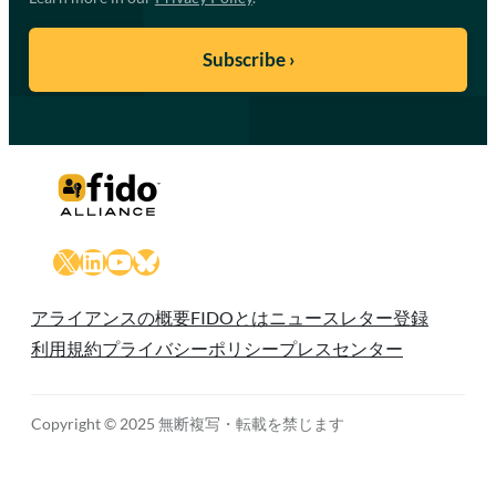
X
LinkedIn
YouTube
Bluesky
アライアンスの概要
FIDOとは
ニュースレター登録
利用規約
プライバシーポリシー
プレスセンター
Copyright © 2025 無断複写・転載を禁じます