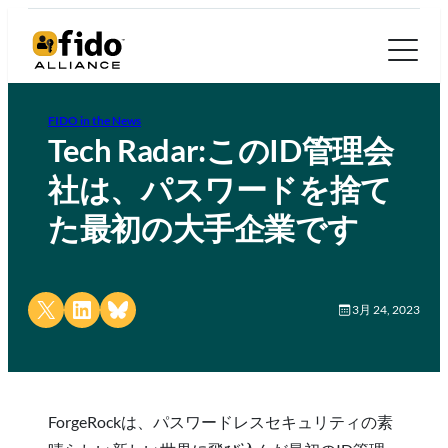
FIDO in the News
Tech Radar:このID管理会
社は、パスワードを捨て
た最初の大手企業です
Share on X
Share on LinkedIn
Share on Bluesky
3月 24, 2023
ForgeRockは、パスワードレスセキュリティの素