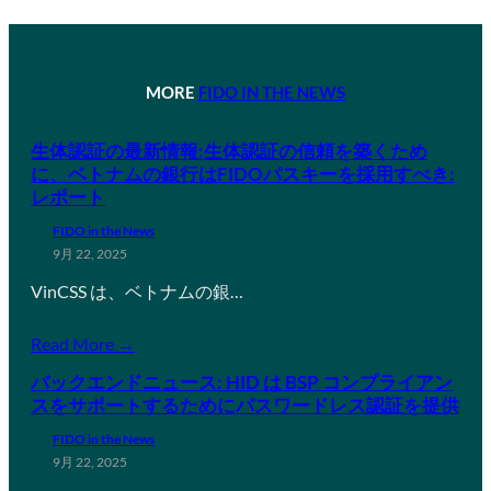
MORE
FIDO IN THE NEWS
生体認証の最新情報:生体認証の信頼を築くため
に、ベトナムの銀行はFIDOパスキーを採用すべき:
レポート
FIDO in the News
9月 22, 2025
VinCSS は、ベトナムの銀…
Read More →
バックエンドニュース: HID は BSP コンプライアン
スをサポートするためにパスワードレス認証を提供
FIDO in the News
9月 22, 2025