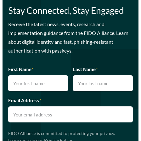
Stay Connected, Stay Engaged
Receive the latest news, events, research and
implementation guidance from the FIDO Alliance. Learn
about digital identity and fast, phishing-resistant
authentication with passkeys.
First Name
*
Last Name
*
Email Address
*
FIDO Alliance is committed to protecting your privacy.
Learn more in our
Privacy Policy
.