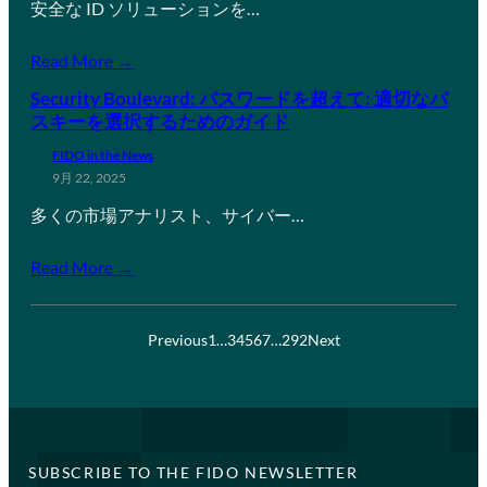
安全な ID ソリューションを…
Read More →
Security Boulevard: パスワードを超えて: 適切なパ
スキーを選択するためのガイド
FIDO in the News
9月 22, 2025
多くの市場アナリスト、サイバー…
Read More →
Previous
1
…
3
4
5
6
7
…
292
Next
SUBSCRIBE TO THE FIDO NEWSLETTER