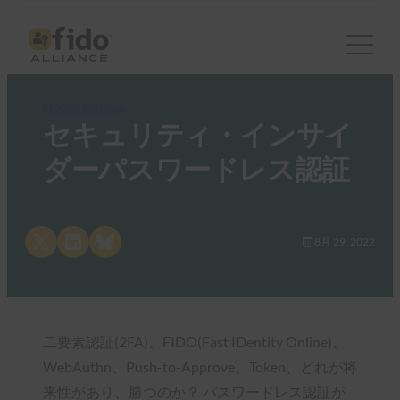
FIDO in the News
セキュリティ・インサイ
ダーパスワードレス認証
Share on X
Share on LinkedIn
Share on Bluesky
8月 29, 2022
二要素認証(2FA)、FIDO(Fast IDentity Online)、
WebAuthn、Push-to-Approve、Token、どれが将
来性があり、勝つのか？ パスワードレス認証が