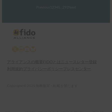
Previous
1
2
3
4
5
…
292
Next
X
LinkedIn
YouTube
Bluesky
アライアンスの概要
FIDOとは
ニュースレター登録
利用規約
プライバシーポリシー
プレスセンター
Copyright © 2025 無断複写・転載を禁じます