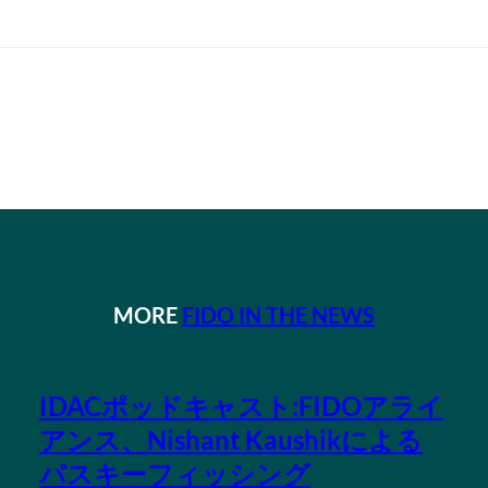
MORE
FIDO IN THE NEWS
IDACポッドキャスト:FIDOアライ
アンス、Nishant Kaushikによる
パスキーフィッシング