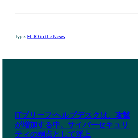
Type:
FIDO in the News
ITブリーフ:ヘルプデスクは、攻撃
が増加する中、サイバーセキュリ
ティの弱点として浮上