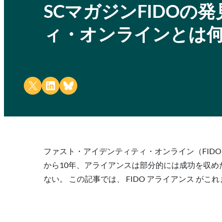
SCマガジンFIDO
ィ・オンラインとは
Share on X
Share on LinkedIn
Share on Bluesky
ファスト・アイデンティティ・オンライン（FID
から10年、アライアンスは部分的には成功を収
ない。 この記事では、 FIDO アライアンス 