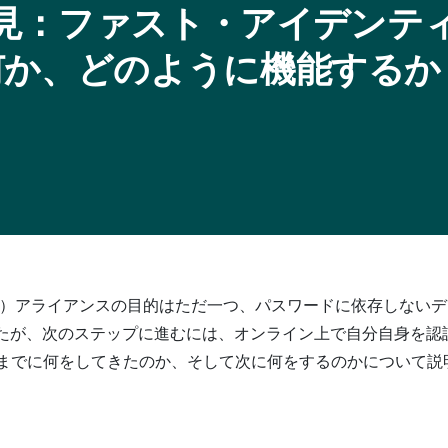
の発見：ファスト・アイデンテ
何か、どのように機能するか
O）アライアンスの目的はただ一つ、パスワードに依存しないデジ
めたが、次のステップに進むには、オンライン上で自分自身を認
がこれまでに何をしてきたのか、そして次に何をするのかについて