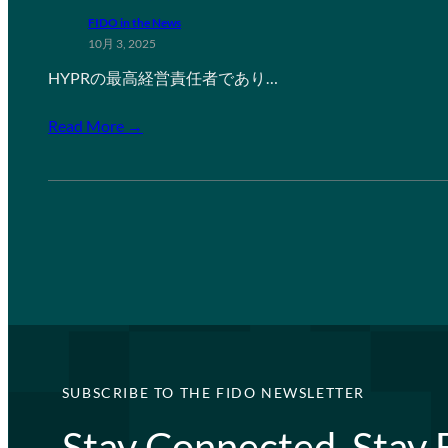
FIDO in the News
10月 3, 2025
HYPRの最高経営責任者であり…
Read More →
SUBSCRIBE TO THE FIDO NEWSLETTER
Stay Connected, Stay