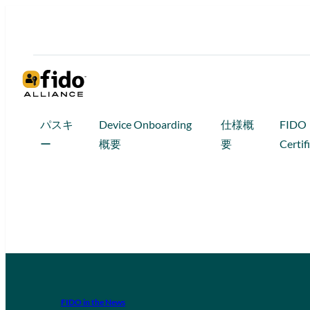
パスキ
Device Onboarding
仕様概
FIDO
ー
概要
要
Certif
FIDO in the News