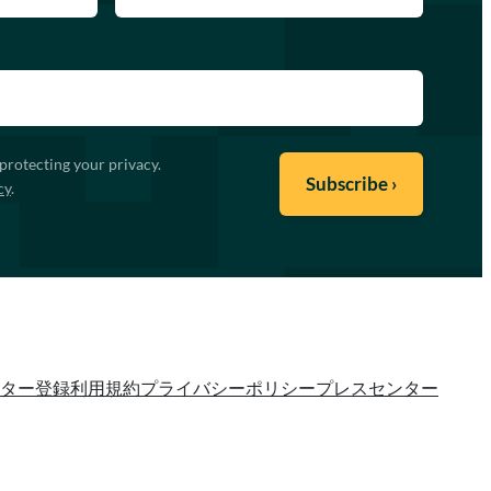
protecting your privacy.
cy
.
ター登録
利用規約
プライバシーポリシー
プレスセンター