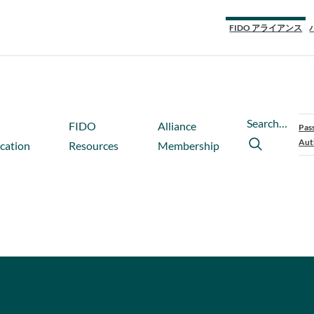
FIDO アライアンス
Search…
FIDO
Alliance
Pas
Aut
ication
Resources
Membership