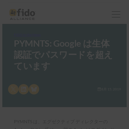
FIDO in the News
PYMNTS: Google は生体
認証でパスワードを超え
ています
Share on X
Share on LinkedIn
Share on Bluesky
8月 15, 2019
PYMNTS は、エグゼクティブ ディレクターの