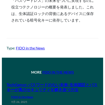
「パスワードレス」の未来をついに実現するのに
役立つテクノロジーの概要を発表しました。これ
は、生体認証ロックの背後にあるデバイスに保存
されている暗号化キーに依存しています。
Type:
FIDO in the News
MORE
FIDO IN THE NEWS
TechGenyz: パスワードのない未来: 生体認証とパス
キーが真のセキュリティを解き放つ方法
FIDO in the News
9月 26, 2025