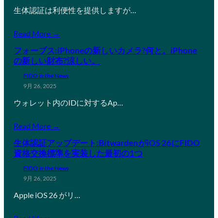
生体認証は利便性を提供しますが…
Read More →
フォーブス:iPhoneの新しいカメラ?何と。iPhone
の新しい財布?涼しい。
FIDO in the News
9月 26, 2025
ウォレット内のIDに対するAp…
Read More →
生体認証アップデート:BitwardenがiOS 26にFIDO
資格交換標準を実装した最初の1つ
FIDO in the News
9月 26, 2025
Apple iOS 26 がリ…