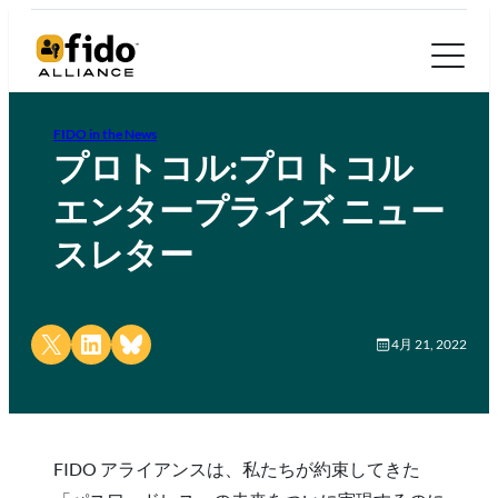
FIDO in the News
プロトコル:プロトコル
エンタープライズ ニュー
スレター
Share on X
Share on LinkedIn
Share on Bluesky
4月 21, 2022
FIDO アライアンスは、私たちが約束してきた