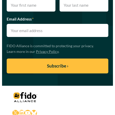
Email Address
*
FIDO Alliance is committed to protecting your privacy.
Learn more in our
Privacy Policy
.
X
LinkedIn
YouTube
Bluesky