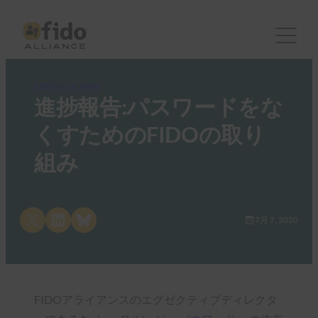
FIDO in the News
進捗報告:パスワードをな
くすためのFIDOの取り
組み
Share on X
Share on LinkedIn
Share on Bluesky
7月 7, 2020
FIDOアライアンスのエグゼクティブディレクタ