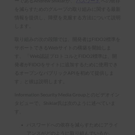
ーであるAndrew Shikiarが、
パスワード
への依存
を減らすためのグループの取り組みに関する最新
情報を提供し、障壁を克服する方法について説明
します。
取り組みの次の段階では、開発者はFIDO2標準を
サポートできるWebサイトの構築を開始しま
す。 「Web認証プロトコルとFIDO2標準は、開
発者がFIDOをサイトに追加するために使用でき
るオープンなパブリックAPIを初めて提供しま
す」と彼は説明します。
Information Security Media Groupとのビデオイン
タビューで、Shikiar氏は次のように述べていま
す。
パスワードへの依存を減らすためにアライ
アンスがどのように取り組んでいるか。