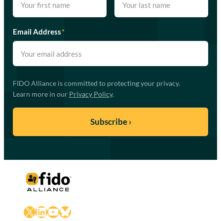
Email Address
*
FIDO Alliance is committed to protecting your privacy.
Learn more in our
Privacy Policy
.
X
LinkedIn
YouTube
Bluesky