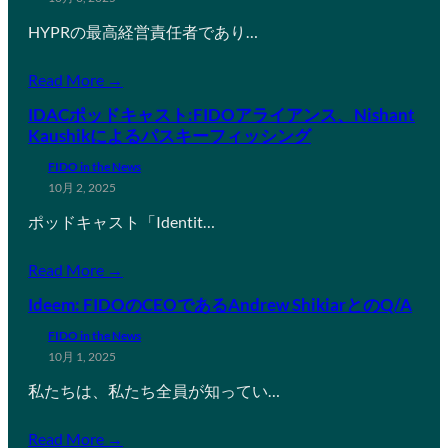
HYPRの最高経営責任者であり…
Read More →
IDACポッドキャスト:FIDOアライアンス、Nishant
Kaushikによるパスキーフィッシング
FIDO in the News
10月 2, 2025
ポッドキャスト「Identit…
Read More →
Ideem: FIDOのCEOであるAndrew ShikiarとのQ/A
FIDO in the News
10月 1, 2025
私たちは、私たち全員が知ってい…
Read More →