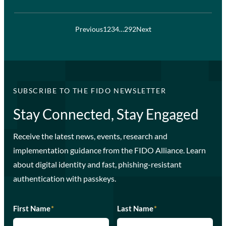
Previous
1
2
3
4
…
292
Next
SUBSCRIBE TO THE FIDO NEWSLETTER
Stay Connected, Stay Engaged
Receive the latest news, events, research and
implementation guidance from the FIDO Alliance. Learn
about digital identity and fast, phishing-resistant
authentication with passkeys.
First Name
*
Last Name
*