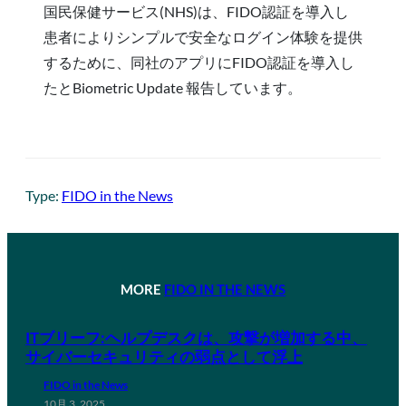
国民保健サービス(NHS)は、FIDO認証を導入し
患者によりシンプルで安全なログイン体験を提供
するために、同社のアプリにFIDO認証を導入し
たとBiometric Update 報告しています。
Type:
FIDO in the News
MORE
FIDO IN THE NEWS
ITブリーフ:ヘルプデスクは、攻撃が増加する中、
サイバーセキュリティの弱点として浮上
FIDO in the News
10月 3, 2025