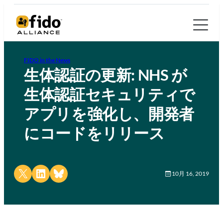
FIDO in the News
生体認証の更新: NHS が
生体認証セキュリティで
アプリを強化し、開発者
にコードをリリース
Share on X
Share on LinkedIn
Share on Bluesky
10月 16, 2019