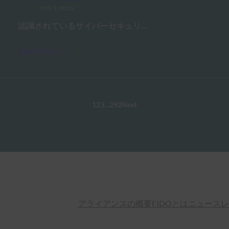
10月 3, 2025
認識されているサイバーセキュリ…
Read More →
1
2
3
…
292
Next
アライアンスの概要
FIDOとは
ニュースレ