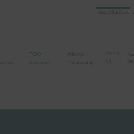
FIDO アライアンス
Search…
FIDO
Alliance
Pas
Aut
ication
Resources
Membership