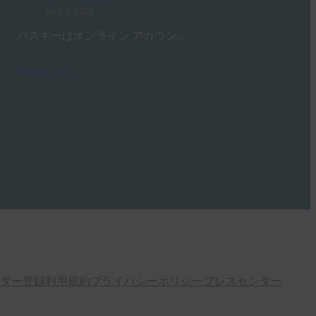
10月 3, 2025
パスキーはオンライン アカウン…
Read More →
ター登録
利用規約
プライバシーポリシー
プレスセンター