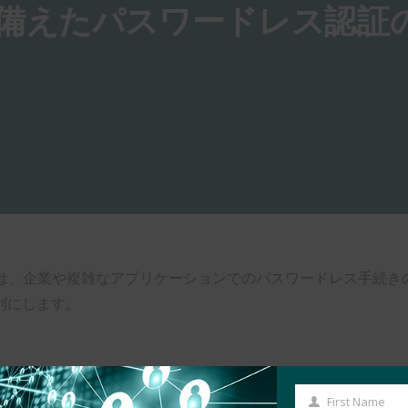
 新機能を備えたパスワードレス認
Level 2 の新機能は、企業や複雑なアプリケーションでのパスワード
利にします。
First Name