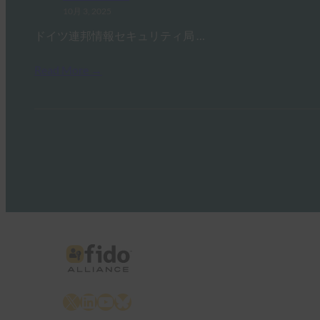
10月 3, 2025
ドイツ連邦情報セキュリティ局 …
Read More →
X
LinkedIn
YouTube
Bluesky