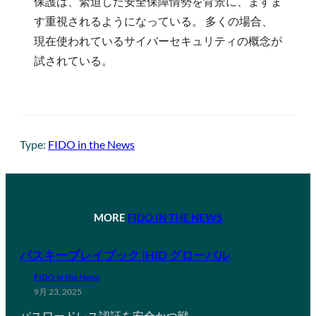
保護は、緊迫した安全保障情勢を背景に、ますま
す重視されるようになっている。 多くの場合、
現在使われているサイバーセキュリティの概念が
試されている。
Type:
FIDO in the News
MORE
FIDO IN THE NEWS
パスキープレイブック |HID グローバル
FIDO in the News
9月 23, 2025
パスワードレス認証を安全かつ戦…