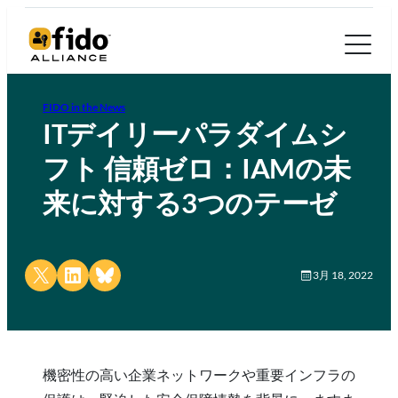
FIDO in the News
ITデイリーパラダイムシ
フト 信頼ゼロ：IAMの未
来に対する3つのテーゼ
Share on X
Share on LinkedIn
Share on Bluesky
3月 18, 2022
機密性の高い企業ネットワークや重要インフラの