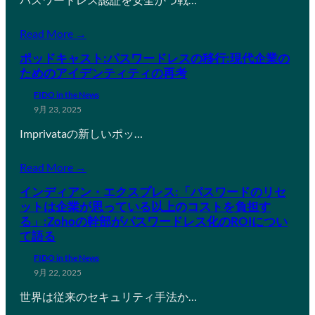
Read More →
ポッドキャスト:パスワードレスの移行:現代企業の
ためのアイデンティティの再考
FIDO in the News
9月 23, 2025
Imprivataの新しいポッ…
Read More →
インディアン・エクスプレス:「パスワードのリセ
ットは企業が思っている以上のコストを負担す
る」:Zohoの幹部がパスワードレス化のROIについ
て語る
FIDO in the News
9月 22, 2025
世界は従来のセキュリティ手法か…