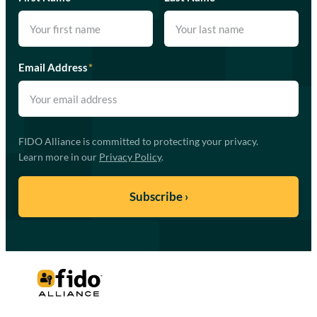
Email Address
*
FIDO Alliance is committed to protecting your privacy.
Learn more in our
Privacy Policy
.