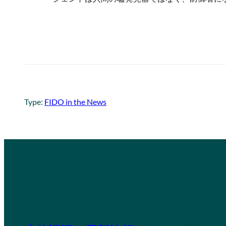
Type:
FIDO in the News