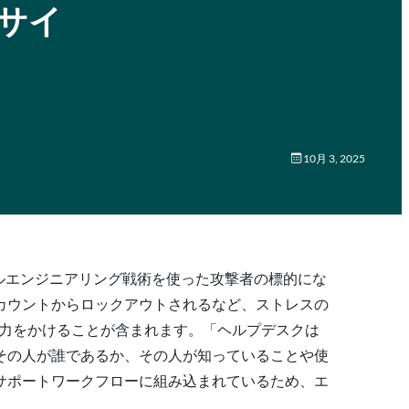
、サイ
10月 3, 2025
ーシャルエンジニアリング戦術を使った攻撃者の標的にな
カウントからロックアウトされるなど、ストレスの
圧力をかけることが含まれます。「ヘルプデスクは
その人が誰であるか、その人が知っていることや使
サポートワークフローに組み込まれているため、エ