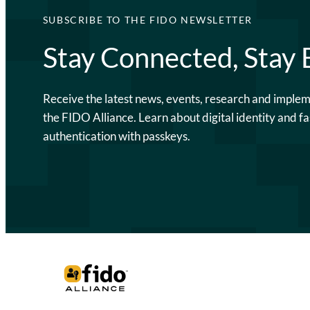
SUBSCRIBE TO THE FIDO NEWSLETTER
Stay Connected, Stay
Receive the latest news, events, research and imple
the FIDO Alliance. Learn about digital identity and fa
authentication with passkeys.