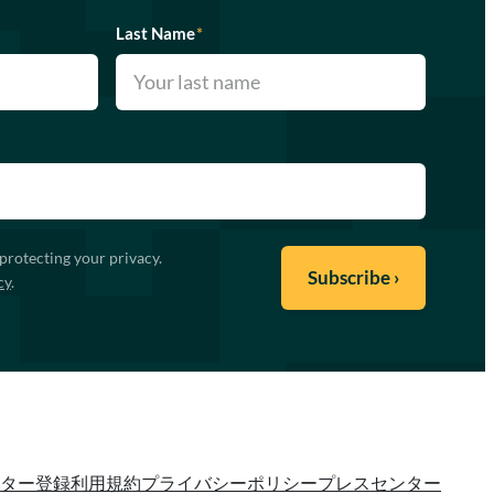
Last Name
*
protecting your privacy.
cy
.
ター登録
利用規約
プライバシーポリシー
プレスセンター