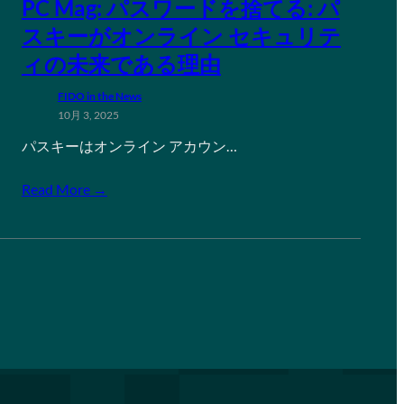
PC Mag: パスワードを捨てる: パ
スキーがオンライン セキュリテ
ィの未来である理由
FIDO in the News
10月 3, 2025
パスキーはオンライン アカウン…
Read More →