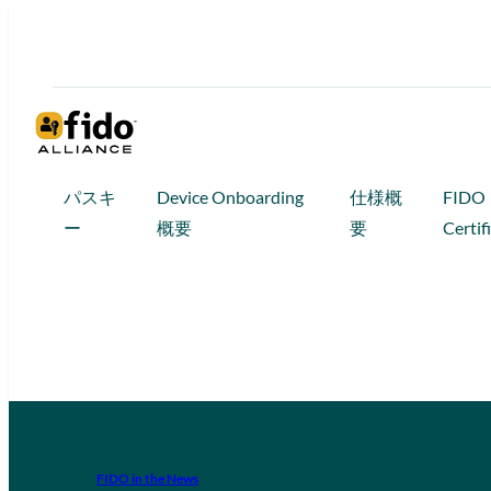
パスキ
Device Onboarding
仕様概
FIDO
ー
概要
要
Certif
FIDO in the News