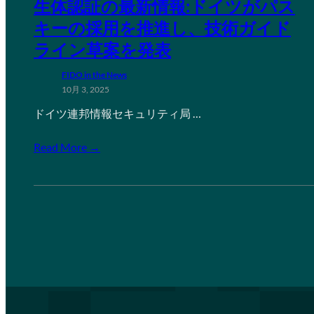
生体認証の最新情報:ドイツがパス
キーの採用を推進し、技術ガイド
ライン草案を発表
FIDO in the News
10月 3, 2025
ドイツ連邦情報セキュリティ局 …
Read More →