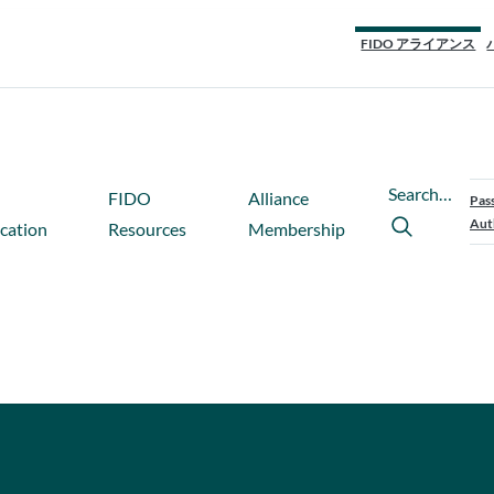
FIDO アライアンス
Search…
FIDO
Alliance
Pas
Aut
ication
Resources
Membership