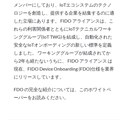
メンバーにしており、IoTエコシステムのテクノ
ロジーを創造し、提供する企業を結集するのに適
した立場にあります。 FIDO アライアンスは、こ
れらの利害関係者とともにIoTテクニカルワーキ
ンググループ(IoT TWG)を結成し、自動化された
安全なIoTオンボーディングの新しい標準を定義
しました。 ワーキンググループが結成されてか
ら2年も経たないうちに、 FIDO アライアンス は
現在、FIDO Device Onboarding (FDO)仕様を業界
にリリースしています。
FDO の完全な紹介については、このホワイトペ
ーパーをお読みください。