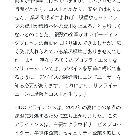
術者が手作業で行っていますが、このプロセスは
時間がかかり、コストがかかり、安全ではありま
せん。 業界関係者によれば、設置やセットアッ
プの費用が機器本体の費用を上回ることも珍しく
ないとのことだ。 複数の企業がオンボーディン
グプロセスの自動化に取り組んできましたが、広
く受け入れられている業界標準はありませんでし
た。 また、存在する多くのプロプライエタリな
ソリューションでは、デバイスを事前に構成でき
るように、デバイスの製造時にエンドユーザーを
知る必要があります。 これにより、サプライチ
ェーンに摩擦とコストが生じます。
FIDO アライアンスは、2019年の夏にこの業界の
課題に対処するために立ち上がりました。 この
アライアンスは、主要なクラウドサービスプロバ
イダー、半導体企業、セキュリティ企業を幅広く