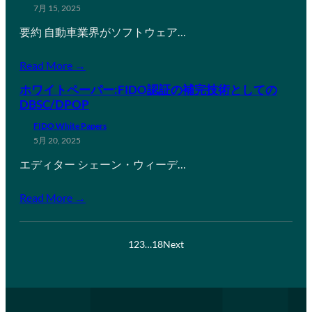
7月 15, 2025
要約 自動車業界がソフトウェア…
Read More →
ホワイトペーパー:FIDO認証の補完技術としての
DBSC/DPOP
FIDO White Papers
5月 20, 2025
エディター シェーン・ウィーデ…
Read More →
1
2
3
…
18
Next