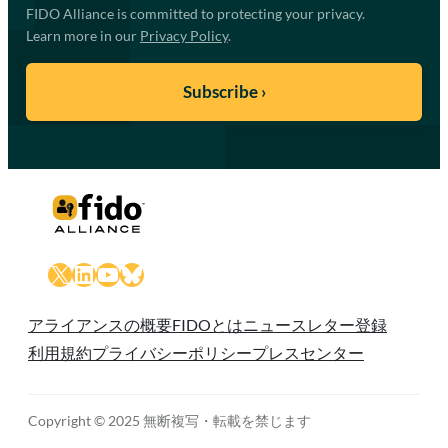
FIDO Alliance is committed to protecting your privacy.
Learn more in our
Privacy Policy
.
X
LinkedIn
YouTube
Bluesky
アライアンスの概要
FIDOとは
ニュースレター登録
利用規約
プライバシーポリシー
プレスセンター
Copyright © 2025 無断複写・転載を禁じます