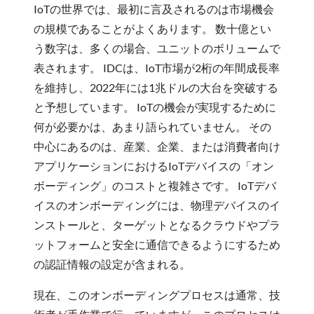
IoTの世界では、最初に言及されるのは市場機会
の規模であることがよくあります。 数十億とい
う数字は、多くの場合、ユニットのボリュームで
表されます。 IDCは、IoT市場が2桁の年間成長率
を維持し、2022年には1兆ドルの大台を突破する
と予想しています。 IoTの機会が実現するために
何が必要かは、あまり語られていません。 その
中心にあるのは、産業、企業、または消費者向け
アプリケーションにおけるIoTデバイスの「オン
ボーディング」のコストと複雑さです。 IoTデバ
イスのオンボーディングには、物理デバイスのイ
ンストールと、ターゲットとなるクラウドやプラ
ットフォームと安全に通信できるようにするため
の認証情報の設定が含まれる。
現在、このオンボーディングプロセスは通常、技