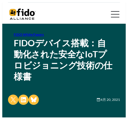
FIDO White Papers
FIDOデバイス搭載：自
動化された安全なIoTプ
ロビジョニング技術の仕
様書
Share on X
Share on LinkedIn
Share on Bluesky
4月 20, 2021