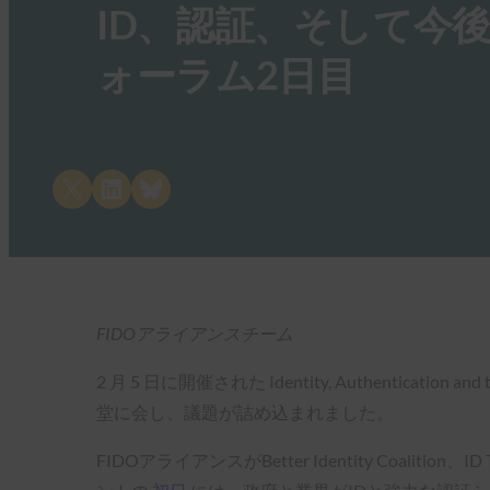
ID、認証、そして今
ォーラム2日目
Share on X
Share on LinkedIn
Share on Bluesky
FIDOアライアンスチーム
2 月 5 日に開催された Identity, Authenticati
堂に会し、議題が詰め込まれました。
FIDOアライアンスがBetter Identity Coalit