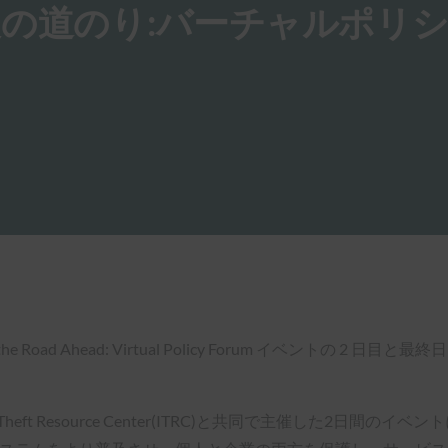
後の道のり:バーチャルポリ
on and the Road Ahead: Virtual Policy Forum 
ion、ID Theft Resource Center(ITRC)と共同で主催した