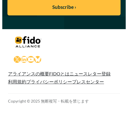
X
LinkedIn
YouTube
Bluesky
アライアンスの概要
FIDOとは
ニュースレター登録
利用規約
プライバシーポリシー
プレスセンター
Copyright © 2025 無断複写・転載を禁じます