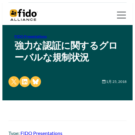
FIDO Presentations
強力な認証に関するグロ
ーバルな規制状況
Share on X
Share on LinkedIn
Share on Bluesky
1月 25, 2018
Type:
FIDO Presentations