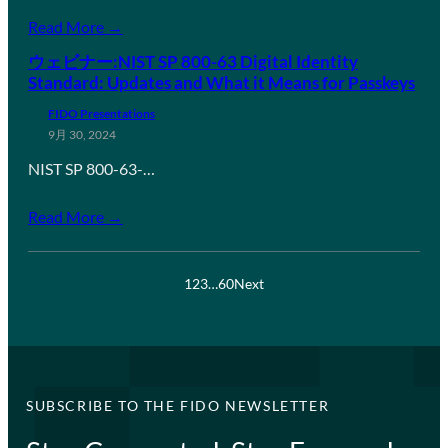
Read More →
ウェビナー:NIST SP 800-63 Digital Identity
Standard: Updates and What it Means for Passkeys
FIDO Presentations
9月 30, 2024
NIST SP 800-63-…
Read More →
1
2
3
…
60
Next
SUBSCRIBE TO THE FIDO NEWSLETTER