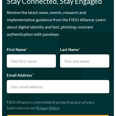
Stay Connected, Stay Engaged
Receive the latest news, events, research and
implementation guidance from the FIDO Alliance. Learn
about digital identity and fast, phishing-resistant
authentication with passkeys.
First Name
*
Last Name
*
Email Address
*
FIDO Alliance is committed to protecting your privacy.
Learn more in our
Privacy Policy
.