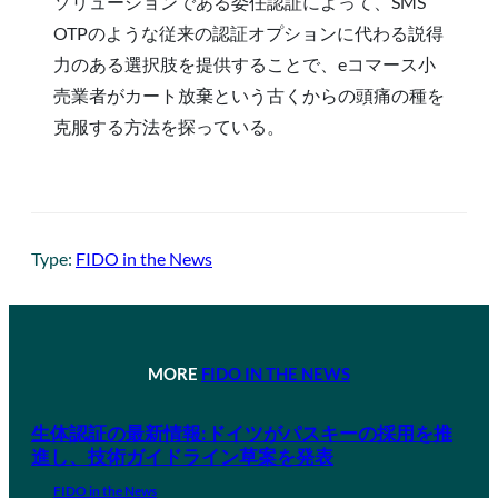
ソリューションである委任認証によって、SMS
OTPのような従来の認証オプションに代わる説得
力のある選択肢を提供することで、eコマース小
売業者がカート放棄という古くからの頭痛の種を
克服する方法を探っている。
Type:
FIDO in the News
MORE
FIDO IN THE NEWS
生体認証の最新情報:ドイツがパスキーの採用を推
進し、技術ガイドライン草案を発表
FIDO in the News