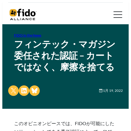
FIDO in the News
フィンテック・マガジン
委任された認証 – カート
ではなく、摩擦を捨てる
Share on X
Share on LinkedIn
Share on Bluesky
1月 19, 2022
このオピニオンピースでは、FIDOが可能にした