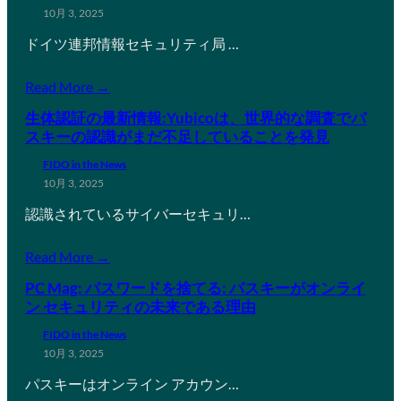
10月 3, 2025
ドイツ連邦情報セキュリティ局 …
Read More →
生体認証の最新情報:Yubicoは、世界的な調査でパ
スキーの認識がまだ不足していることを発見
FIDO in the News
10月 3, 2025
認識されているサイバーセキュリ…
Read More →
PC Mag: パスワードを捨てる: パスキーがオンライ
ン セキュリティの未来である理由
FIDO in the News
10月 3, 2025
パスキーはオンライン アカウン…