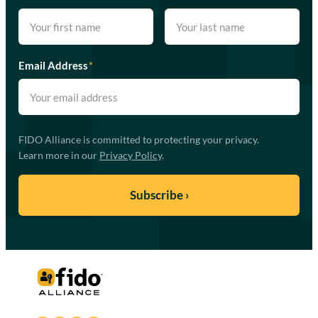
Email Address
*
FIDO Alliance is committed to protecting your privacy.
Learn more in our
Privacy Policy
.