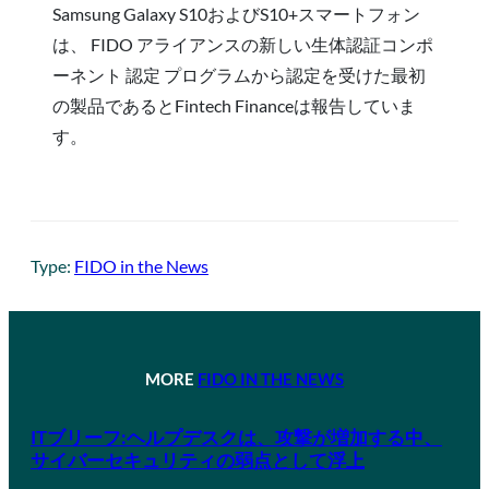
Samsung Galaxy S10およびS10+スマートフォン
は、 FIDO アライアンスの新しい生体認証コンポ
ーネント 認定 プログラムから認定を受けた最初
の製品であるとFintech Financeは報告していま
す。
Type:
FIDO in the News
MORE
FIDO IN THE NEWS
ITブリーフ:ヘルプデスクは、攻撃が増加する中、
サイバーセキュリティの弱点として浮上