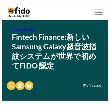
FIDO in the News
Fintech Finance:新しい
Samsung Galaxy超音波指
紋システムが世界で初め
てFIDO 認定
Share on X
Share on LinkedIn
Share on Bluesky
2月 21, 2019