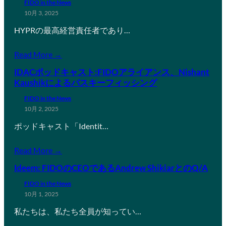
FIDO in the News
10月 3, 2025
HYPRの最高経営責任者であり…
Read More →
IDACポッドキャスト:FIDOアライアンス、Nishant
Kaushikによるパスキーフィッシング
FIDO in the News
10月 2, 2025
ポッドキャスト「Identit…
Read More →
Ideem: FIDOのCEOであるAndrew ShikiarとのQ/A
FIDO in the News
10月 1, 2025
私たちは、私たち全員が知ってい…