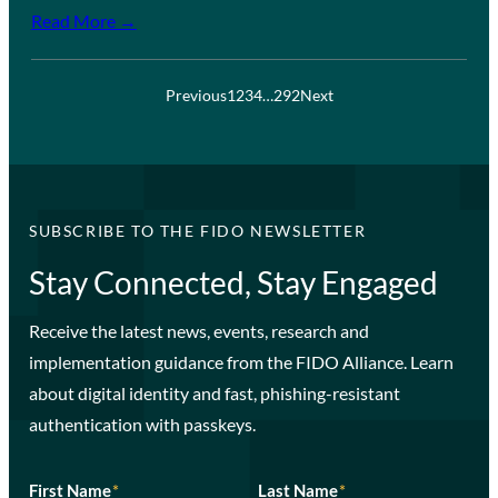
Read More →
Previous
1
2
3
4
…
292
Next
SUBSCRIBE TO THE FIDO NEWSLETTER
Stay Connected, Stay Engaged
Receive the latest news, events, research and
implementation guidance from the FIDO Alliance. Learn
about digital identity and fast, phishing-resistant
authentication with passkeys.
First Name
*
Last Name
*